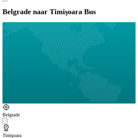
Belgrade naar Timişoara Bus
Belgrade
Timişoara