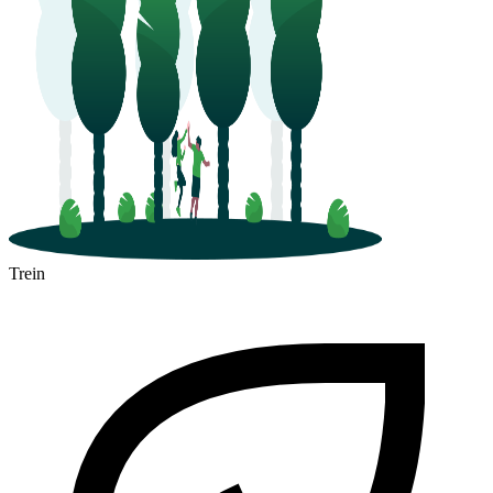
Trein