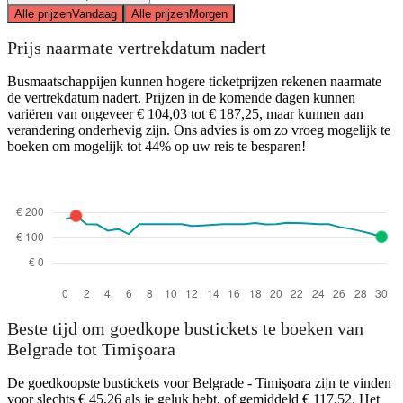
Alle prijzen
Vandaag
Alle prijzen
Morgen
Prijs naarmate vertrekdatum nadert
Busmaatschappijen kunnen hogere ticketprijzen rekenen naarmate
de vertrekdatum nadert. Prijzen in de komende dagen kunnen
variëren van ongeveer € 104,03 tot € 187,25, maar kunnen aan
verandering onderhevig zijn. Ons advies is om zo vroeg mogelijk te
boeken om mogelijk tot 44% op uw reis te besparen!
Beste tijd om goedkope bustickets te boeken van
Belgrade tot Timişoara
De goedkoopste bustickets voor Belgrade - Timişoara zijn te vinden
voor slechts € 45,26 als je geluk hebt, of gemiddeld € 117,52. Het