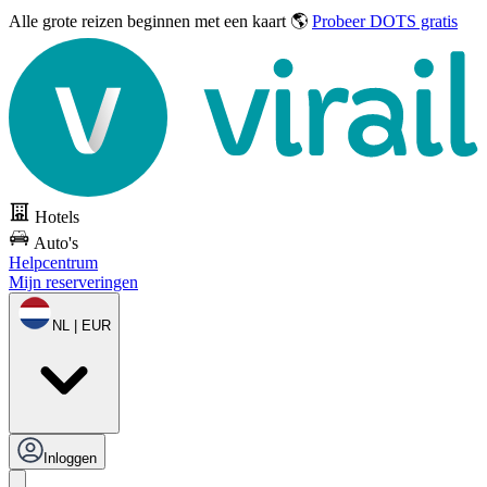
Alle grote reizen
beginnen met een kaart 🌎
Probeer DOTS gratis
Hotels
Auto's
Helpcentrum
Mijn reserveringen
NL | EUR
Inloggen