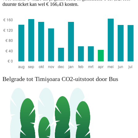
duurste ticket kan wel € 166,43 kosten.
Belgrade tot Timişoara CO2-uitstoot door Bus