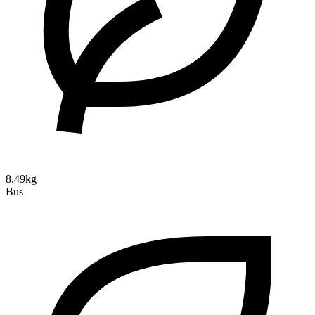
8.49kg
Bus