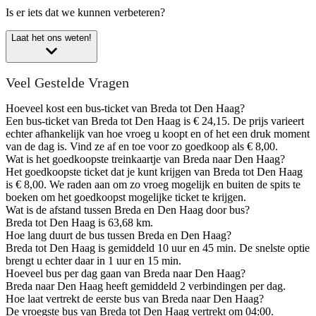
Is er iets dat we kunnen verbeteren?
Laat het ons weten!
Veel Gestelde Vragen
Hoeveel kost een bus-ticket van Breda tot Den Haag?
Een bus-ticket van Breda tot Den Haag is € 24,15. De prijs varieert
echter afhankelijk van hoe vroeg u koopt en of het een druk moment
van de dag is. Vind ze af en toe voor zo goedkoop als € 8,00.
Wat is het goedkoopste treinkaartje van Breda naar Den Haag?
Het goedkoopste ticket dat je kunt krijgen van Breda tot Den Haag
is € 8,00. We raden aan om zo vroeg mogelijk en buiten de spits te
boeken om het goedkoopst mogelijke ticket te krijgen.
Wat is de afstand tussen Breda en Den Haag door bus?
Breda tot Den Haag is 63,68 km.
Hoe lang duurt de bus tussen Breda en Den Haag?
Breda tot Den Haag is gemiddeld 10 uur en 45 min. De snelste optie
brengt u echter daar in 1 uur en 15 min.
Hoeveel bus per dag gaan van Breda naar Den Haag?
Breda naar Den Haag heeft gemiddeld 2 verbindingen per dag.
Hoe laat vertrekt de eerste bus van Breda naar Den Haag?
De vroegste bus van Breda tot Den Haag vertrekt om 04:00.