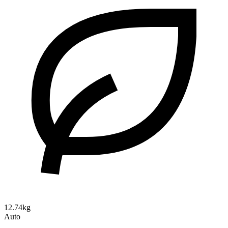
12.74kg
Auto