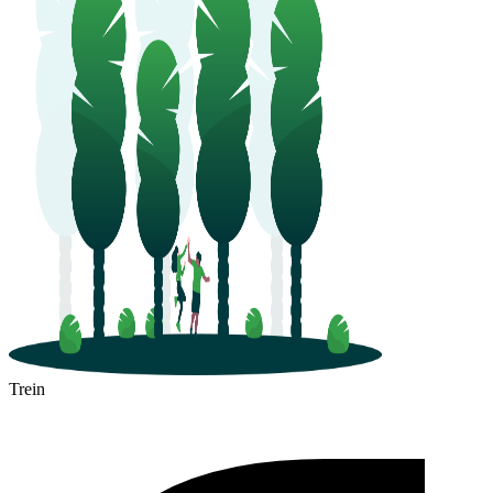
Trein