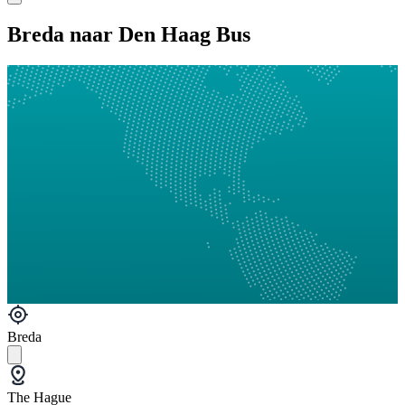
Breda naar Den Haag Bus
Breda
The Hague