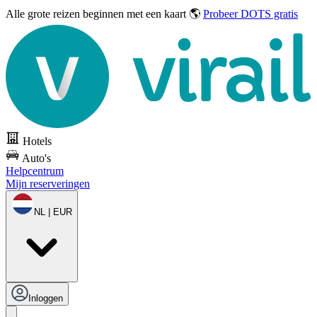
Alle grote reizen
beginnen met een kaart 🌎
Probeer DOTS gratis
Hotels
Auto's
Helpcentrum
Mijn reserveringen
NL | EUR
Inloggen