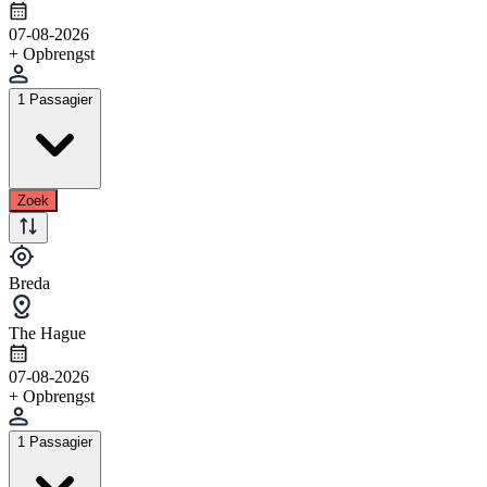
07-08-2026
+ Opbrengst
1 Passagier
Zoek
Breda
The Hague
07-08-2026
+ Opbrengst
1 Passagier