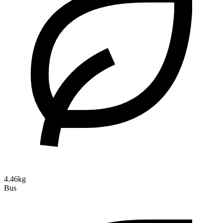
4.46kg
Bus