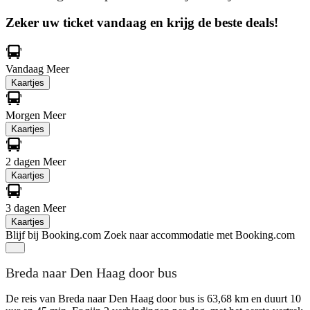
Zeker uw ticket vandaag en krijg de beste deals!
Vandaag
Meer
Kaartjes
Morgen
Meer
Kaartjes
2 dagen
Meer
Kaartjes
3 dagen
Meer
Kaartjes
Blijf bij Booking.com
Zoek naar accommodatie met Booking.com
Breda naar Den Haag door bus
De reis van Breda naar Den Haag door bus is 63,68 km en duurt 10