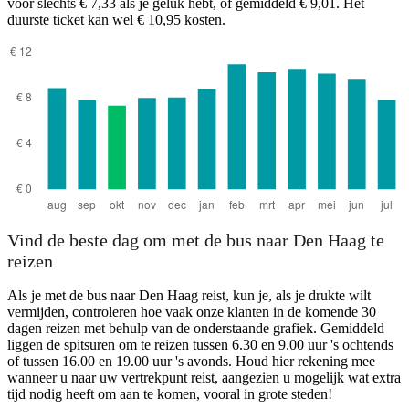
voor slechts € 7,33 als je geluk hebt, of gemiddeld € 9,01. Het
duurste ticket kan wel € 10,95 kosten.
Breda
Vind de beste dag om met de bus naar Den Haag te
reizen
Als je met de bus naar Den Haag reist, kun je, als je drukte wilt
vermijden, controleren hoe vaak onze klanten in de komende 30
dagen reizen met behulp van de onderstaande grafiek. Gemiddeld
liggen de spitsuren om te reizen tussen 6.30 en 9.00 uur 's ochtends
of tussen 16.00 en 19.00 uur 's avonds. Houd hier rekening mee
wanneer u naar uw vertrekpunt reist, aangezien u mogelijk wat extra
tijd nodig heeft om aan te komen, vooral in grote steden!