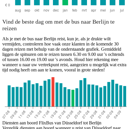
Vind de beste dag om met de bus naar Berlijn te
reizen
Als je met de bus naar Berlijn reist, kun je, als je drukte wilt
vermijden, controleren hoe vaak onze klanten in de komende 30
dagen reizen met behulp van de onderstaande grafiek. Gemiddeld
liggen de spitsuren om te reizen tussen 6.30 en 9.00 uur 's ochtends
of tussen 16.00 en 19.00 uur 's avonds. Houd hier rekening mee
wanneer u naar uw vertrekpunt reist, aangezien u mogelijk wat extra
tijd nodig heeft om aan te komen, vooral in grote steden!
Diensten aan boord FlixBus van Düsseldorf tot Berlijn
Vergelijk diensten aan boord wanneer u reist van Düsseldorf naar