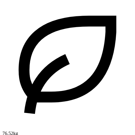
76.52kg