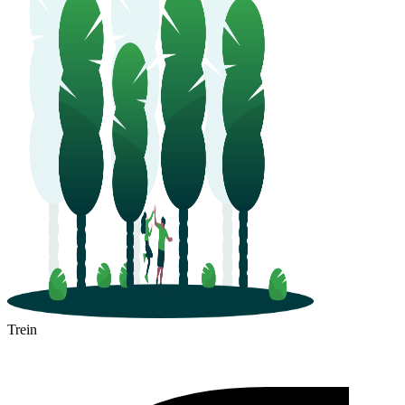
Trein