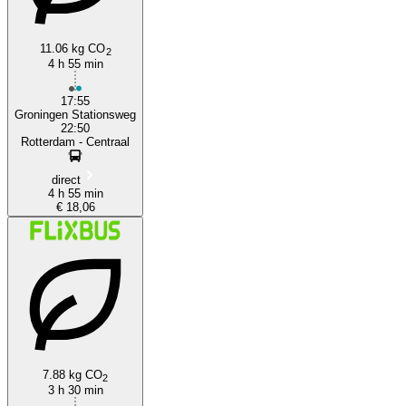
11.06 kg CO
2
4 h 55 min
17:55
Groningen Stationsweg
22:50
Rotterdam - Centraal
direct
4 h 55 min
€ 18,06
7.88 kg CO
2
3 h 30 min