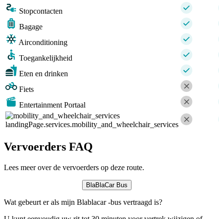
Stopcontacten
Bagage
Airconditioning
Toegankelijkheid
Eten en drinken
Fiets
Entertainment Portaal
landingPage.services.mobility_and_wheelchair_services
Vervoerders FAQ
Lees meer over de vervoerders op deze route.
BlaBlaCar Bus
Wat gebeurt er als mijn Blablacar -bus vertraagd is?
U kunt eenvoudig uw rit tot 30 minuten voor vertrek wijzigen of