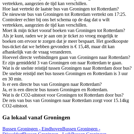
vertrekken, aangezien de tijd kan verschillen.
Hoe laat vertrekt de laatste bus van Groningen tot Rotterdam?
De nieuwste bus van Groningen tot Rotterdam vertrekt om 17:25.
Controleer echter bij ons het schema op de dag dat u wilt
vertrekken, aangezien de tijd kan verschillen.
Moet ik mijn ticket vooraf boeken van Groningen tot Rotterdam?
Als je kunt, raden we je aan om je ticket zo vroeg mogelijk te
boeken om ervoor te zorgen dat je meer bespaart. Het goedkoopste
bus-ticket dat we hebben gevonden is € 15,48, maar dit kan
afhankelijk van de vraag veranderen.
Hoeveel directe verbindingen gaan van Groningen naar Rotterdam?
Er zijn gemiddeld 3 van Groningen om naar Rotterdam te gaan.
Wat is de snelste reistijd tussen Groningen naar Rotterdam door bus?
De snelste reistijd met bus tussen Groningen en Rotterdam is 3 uur
en 30 min.
Is er een directe bus van Groningen naar Rotterdam?
Ja, er is een directe bus tussen Groningen en Rotterdam.
Wat is de CO2-uitstoot voor Groningen tot Rotterdam door bus?
De reis van bus van Groningen naar Rotterdam zorgt voor 15.14kg
CO2-uitstoot.
Ga lokaal vanaf Groningen
Bussen Groningen - Eindhoven
Bussen Groningen -