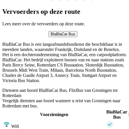
Vervoerders op deze route
Lees meer over de vervoerders op deze route.
BlaBlaCar Bus
BlaBlaCar Bus is een langeafstandsbusdienst die beschikbaar is in
meerdere landen, waaronder Frankrijk, Duitsland en de Benelux.
Het is een dochteronderneming van BlaBlaCar, een carpoolplatform.
BlaBlaCar. Het bedrijf exploiteert bussen van en naar stations zoals
Paris Bercy Seine, Rotterdam CS Busstation, Sloterdijk Busstation,
Brussels Midi West Train, Milaan, Barcelona North Busstation,
Charles de Gaulle Airport 3, Annecy Train, Stuttgart Airport en
Victoria Bus Station.
Diensten aan boord BlaBlaCar Bus, FlixBus van Groningen tot
Rotterdam
Vergelijk diensten aan boord wanneer u reist van Groningen naar
Rotterdam met bus.
BlaBlaCar
Voorzieningen
Bus
Wifi