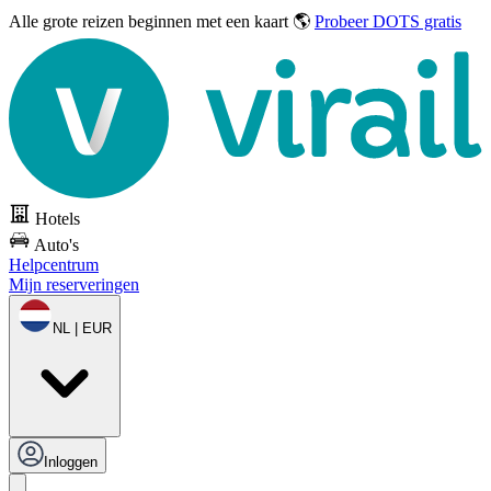
Alle grote reizen
beginnen met een kaart 🌎
Probeer DOTS gratis
Hotels
Auto's
Helpcentrum
Mijn reserveringen
NL | EUR
Inloggen