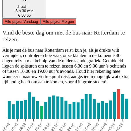
direct
3 h 30 min
€ 30,66
Alle prijzen
Vandaag
Alle prijzen
Morgen
Vind de beste dag om met de bus naar Rotterdam te
reizen
Als je met de bus naar Rotterdam reist, kun je, als je drukte wilt
vermijden, controleren hoe vaak onze klanten in de komende 30
dagen reizen met behulp van de onderstaande grafiek. Gemiddeld
liggen de spitsuren om te reizen tussen 6.30 en 9.00 uur 's ochtends
of tussen 16.00 en 19.00 uur 's avonds. Houd hier rekening mee
wanneer u naar uw vertrekpunt reist, aangezien u mogelijk wat extra
tijd nodig heeft om aan te komen, vooral in grote steden!