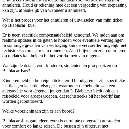
annuleren. Houd er rekening mee dat een vergoeding van toepassing
kan zijn, afhankelijk van wanneer u annuleert.
Wat is het proces voor het annuleren of uitwisselen van mijn ticket
op Blablacar -bus?
Er is geen specifiek compensatiebeleid genoemd. We raden aan om
realtime updates in de gaten te houden voor eventuele vertragingen.
In sommige gevallen van vertraging kan de vervoerder mogelijk niet
rechtstreeks contact met u opnemen. Alert blijven en zelf controleren
op updates kan helpen bij het voorkomen van ongemak.
Wat zijn de details voor kinderen, studenten en groepsreizen op
Blablacar Bus?
Kinderen hebben hun eigen ticket en ID nodig, en er zijn specifieke
leeftijdsgerelateerde reisregels, waaronder de behoefte aan een
autostoeltje voor degenen jonger dan 3. Blablacar biedt ook een
reisbeleid voor groepsgroepen, dat rechtstreeks bij het bedrijf kan
worden gecontroleerd.
Welke voorzieningen zijn er aan boord?
Blablacar -bus garandeert extra beenruimte en verstelbare stoelen
voor comfort op lange reizen. De bussen zijn uitgerust met