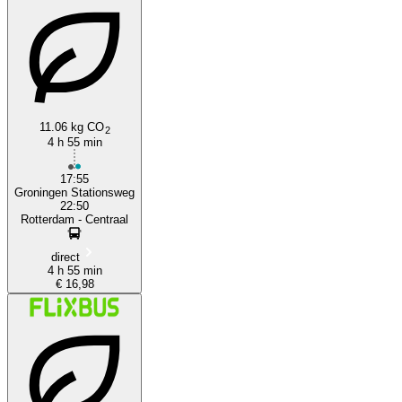
11.06 kg CO
2
Rotterdam
4 h 55 min
17:55
Groningen Stationsweg
22:50
Rotterdam - Centraal
direct
4 h 55 min
€ 16,98