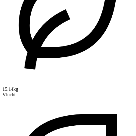
15.14kg
Vlucht