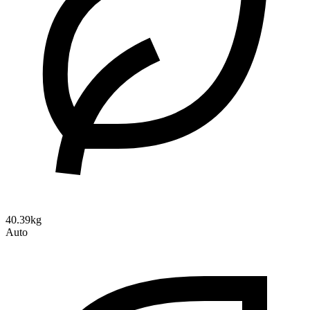
40.39kg
Auto