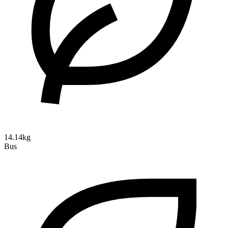
14.14kg
Bus