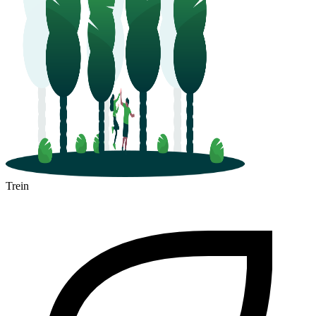
Trein