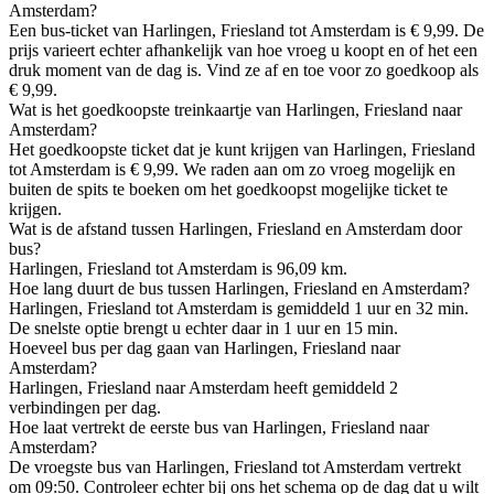
Amsterdam?
Een bus-ticket van Harlingen, Friesland tot Amsterdam is € 9,99. De
prijs varieert echter afhankelijk van hoe vroeg u koopt en of het een
druk moment van de dag is. Vind ze af en toe voor zo goedkoop als
€ 9,99.
Wat is het goedkoopste treinkaartje van Harlingen, Friesland naar
Amsterdam?
Het goedkoopste ticket dat je kunt krijgen van Harlingen, Friesland
tot Amsterdam is € 9,99. We raden aan om zo vroeg mogelijk en
buiten de spits te boeken om het goedkoopst mogelijke ticket te
krijgen.
Wat is de afstand tussen Harlingen, Friesland en Amsterdam door
bus?
Harlingen, Friesland tot Amsterdam is 96,09 km.
Hoe lang duurt de bus tussen Harlingen, Friesland en Amsterdam?
Harlingen, Friesland tot Amsterdam is gemiddeld 1 uur en 32 min.
De snelste optie brengt u echter daar in 1 uur en 15 min.
Hoeveel bus per dag gaan van Harlingen, Friesland naar
Amsterdam?
Harlingen, Friesland naar Amsterdam heeft gemiddeld 2
verbindingen per dag.
Hoe laat vertrekt de eerste bus van Harlingen, Friesland naar
Amsterdam?
De vroegste bus van Harlingen, Friesland tot Amsterdam vertrekt
om 09:50. Controleer echter bij ons het schema op de dag dat u wilt