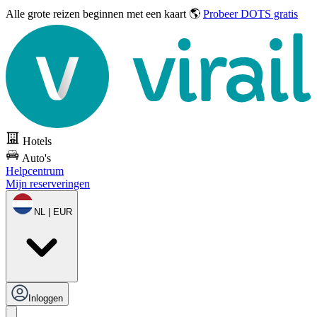
Alle grote reizen
beginnen met een kaart 🌎
Probeer DOTS gratis
Hotels
Auto's
Helpcentrum
Mijn reserveringen
NL | EUR
Inloggen