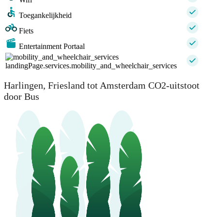
Toegankelijkheid
Fiets
Entertainment Portaal
landingPage.services.mobility_and_wheelchair_services
Harlingen, Friesland tot Amsterdam CO2-uitstoot
door Bus