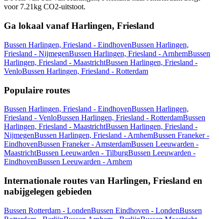
voor 7.21kg CO2-uitstoot.
Ga lokaal vanaf Harlingen, Friesland
Bussen Harlingen, Friesland - Eindhoven
Bussen Harlingen,
Friesland - Nijmegen
Bussen Harlingen, Friesland - Arnhem
Bussen
Harlingen, Friesland - Maastricht
Bussen Harlingen, Friesland -
Venlo
Bussen Harlingen, Friesland - Rotterdam
Populaire routes
Bussen Harlingen, Friesland - Eindhoven
Bussen Harlingen,
Friesland - Venlo
Bussen Harlingen, Friesland - Rotterdam
Bussen
Harlingen, Friesland - Maastricht
Bussen Harlingen, Friesland -
Nijmegen
Bussen Harlingen, Friesland - Arnhem
Bussen Franeker -
Eindhoven
Bussen Franeker - Amsterdam
Bussen Leeuwarden -
Maastricht
Bussen Leeuwarden - Tilburg
Bussen Leeuwarden -
Eindhoven
Bussen Leeuwarden - Arnhem
Internationale routes van Harlingen, Friesland en
nabijgelegen gebieden
Bussen Rotterdam - Londen
Bussen Eindhoven - Londen
Bussen