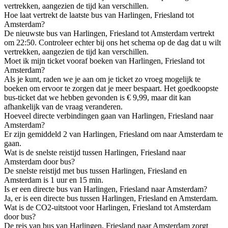
vertrekken, aangezien de tijd kan verschillen.
Hoe laat vertrekt de laatste bus van Harlingen, Friesland tot
Amsterdam?
De nieuwste bus van Harlingen, Friesland tot Amsterdam vertrekt
om 22:50. Controleer echter bij ons het schema op de dag dat u wilt
vertrekken, aangezien de tijd kan verschillen.
Moet ik mijn ticket vooraf boeken van Harlingen, Friesland tot
Amsterdam?
Als je kunt, raden we je aan om je ticket zo vroeg mogelijk te
boeken om ervoor te zorgen dat je meer bespaart. Het goedkoopste
bus-ticket dat we hebben gevonden is € 9,99, maar dit kan
afhankelijk van de vraag veranderen.
Hoeveel directe verbindingen gaan van Harlingen, Friesland naar
Amsterdam?
Er zijn gemiddeld 2 van Harlingen, Friesland om naar Amsterdam te
gaan.
Wat is de snelste reistijd tussen Harlingen, Friesland naar
Amsterdam door bus?
De snelste reistijd met bus tussen Harlingen, Friesland en
Amsterdam is 1 uur en 15 min.
Is er een directe bus van Harlingen, Friesland naar Amsterdam?
Ja, er is een directe bus tussen Harlingen, Friesland en Amsterdam.
Wat is de CO2-uitstoot voor Harlingen, Friesland tot Amsterdam
door bus?
De reis van bus van Harlingen, Friesland naar Amsterdam zorgt