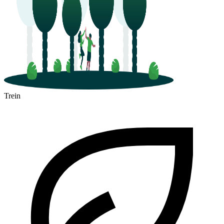
Trein