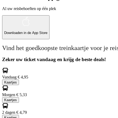
Al uw reisbehoeften op één plek
Downloaden in de
App Store
Vind het goedkoopste treinkaartje voor je rei
Zeker uw ticket vandaag en krijg de beste deals!
Vandaag
€ 4,95
Kaartjes
Morgen
€ 5,33
Kaartjes
2 dagen
€ 4,79
Kaartjes