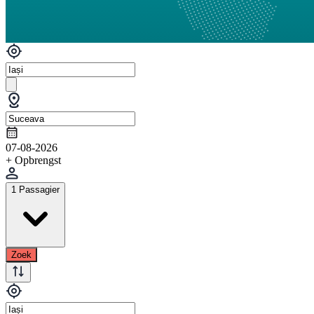
07-08-2026
+ Opbrengst
1 Passagier
Zoek