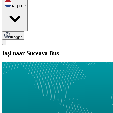
NL | EUR
Inloggen
Iași naar Suceava Bus