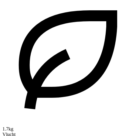
1.7kg
Vlucht