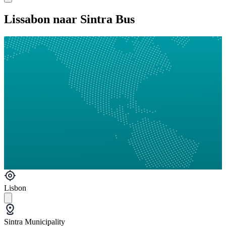
Lissabon naar Sintra Bus
Lisbon
Sintra Municipality