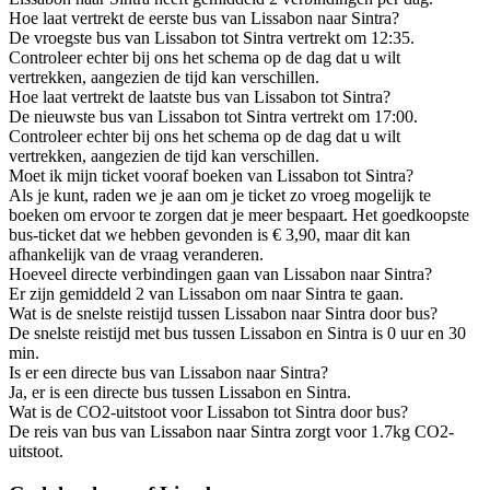
Hoe laat vertrekt de eerste bus van Lissabon naar Sintra?
De vroegste bus van Lissabon tot Sintra vertrekt om 12:35.
Controleer echter bij ons het schema op de dag dat u wilt
vertrekken, aangezien de tijd kan verschillen.
Hoe laat vertrekt de laatste bus van Lissabon tot Sintra?
De nieuwste bus van Lissabon tot Sintra vertrekt om 17:00.
Controleer echter bij ons het schema op de dag dat u wilt
vertrekken, aangezien de tijd kan verschillen.
Moet ik mijn ticket vooraf boeken van Lissabon tot Sintra?
Als je kunt, raden we je aan om je ticket zo vroeg mogelijk te
boeken om ervoor te zorgen dat je meer bespaart. Het goedkoopste
bus-ticket dat we hebben gevonden is € 3,90, maar dit kan
afhankelijk van de vraag veranderen.
Hoeveel directe verbindingen gaan van Lissabon naar Sintra?
Er zijn gemiddeld 2 van Lissabon om naar Sintra te gaan.
Wat is de snelste reistijd tussen Lissabon naar Sintra door bus?
De snelste reistijd met bus tussen Lissabon en Sintra is 0 uur en 30
min.
Is er een directe bus van Lissabon naar Sintra?
Ja, er is een directe bus tussen Lissabon en Sintra.
Wat is de CO2-uitstoot voor Lissabon tot Sintra door bus?
De reis van bus van Lissabon naar Sintra zorgt voor 1.7kg CO2-
uitstoot.