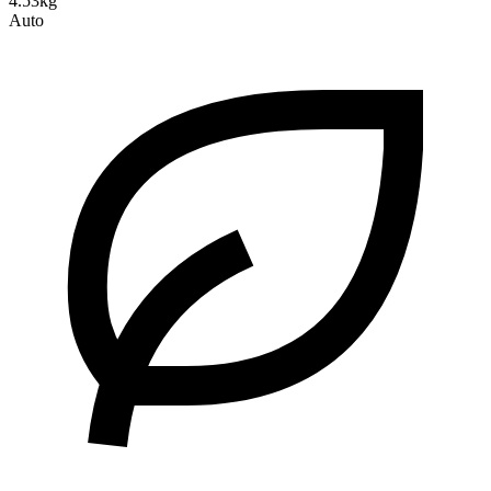
4.53kg
Auto