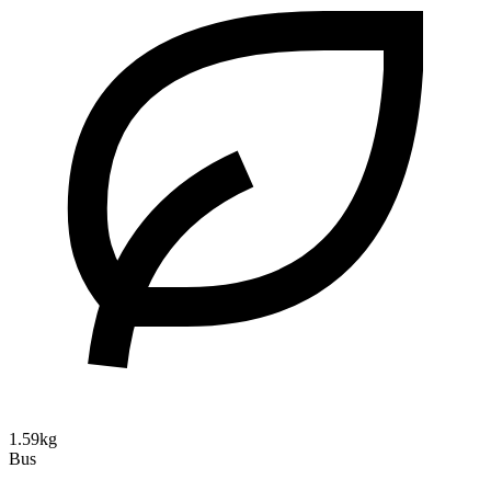
1.59kg
Bus