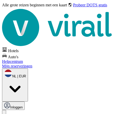
Alle grote reizen
beginnen met een kaart 🌎
Probeer DOTS gratis
Hotels
Auto's
Helpcentrum
Mijn reserveringen
NL | EUR
Inloggen