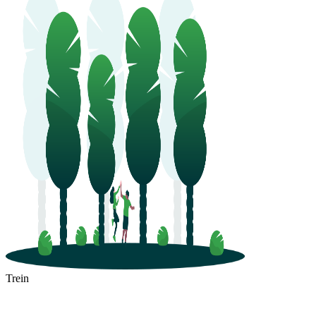
Trein