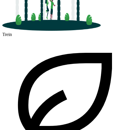
Trein