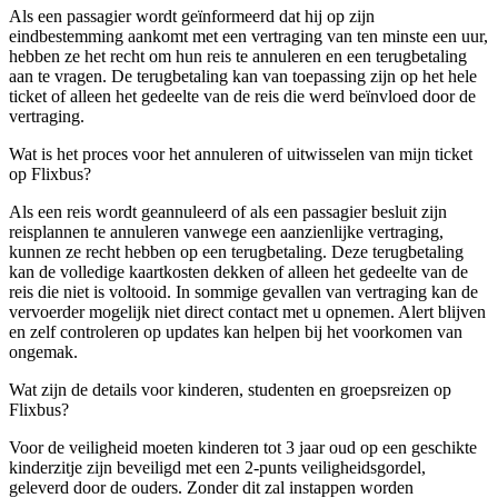
Als een passagier wordt geïnformeerd dat hij op zijn
eindbestemming aankomt met een vertraging van ten minste een uur,
hebben ze het recht om hun reis te annuleren en een terugbetaling
aan te vragen. De terugbetaling kan van toepassing zijn op het hele
ticket of alleen het gedeelte van de reis die werd beïnvloed door de
vertraging.
Wat is het proces voor het annuleren of uitwisselen van mijn ticket
op Flixbus?
Als een reis wordt geannuleerd of als een passagier besluit zijn
reisplannen te annuleren vanwege een aanzienlijke vertraging,
kunnen ze recht hebben op een terugbetaling. Deze terugbetaling
kan de volledige kaartkosten dekken of alleen het gedeelte van de
reis die niet is voltooid. In sommige gevallen van vertraging kan de
vervoerder mogelijk niet direct contact met u opnemen. Alert blijven
en zelf controleren op updates kan helpen bij het voorkomen van
ongemak.
Wat zijn de details voor kinderen, studenten en groepsreizen op
Flixbus?
Voor de veiligheid moeten kinderen tot 3 jaar oud op een geschikte
kinderzitje zijn beveiligd met een 2-punts veiligheidsgordel,
geleverd door de ouders. Zonder dit zal instappen worden