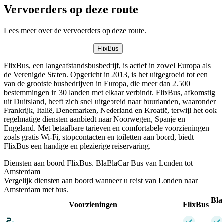
Vervoerders op deze route
Lees meer over de vervoerders op deze route.
FlixBus
FlixBus, een langeafstandsbusbedrijf, is actief in zowel Europa als
de Verenigde Staten. Opgericht in 2013, is het uitgegroeid tot een
van de grootste busbedrijven in Europa, die meer dan 2.500
bestemmingen in 30 landen met elkaar verbindt. FlixBus, afkomstig
uit Duitsland, heeft zich snel uitgebreid naar buurlanden, waaronder
Frankrijk, Italië, Denemarken, Nederland en Kroatië, terwijl het ook
regelmatige diensten aanbiedt naar Noorwegen, Spanje en
Engeland. Met betaalbare tarieven en comfortabele voorzieningen
zoals gratis Wi-Fi, stopcontacten en toiletten aan boord, biedt
FlixBus een handige en plezierige reiservaring.
Diensten aan boord FlixBus, BlaBlaCar Bus van Londen tot
Amsterdam
Vergelijk diensten aan boord wanneer u reist van Londen naar
Amsterdam met bus.
Bl
Voorzieningen
FlixBus