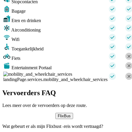
Stopcontacten
Bagage
Eten en drinken
Airconditioning
Wifi
Toegankelijkheid
Fiets
Entertainment Portaal
landingPage.services.mobility_and_wheelchair_services
Vervoerders FAQ
Lees meer over de vervoerders op deze route.
FlixBus
Wat gebeurt er als mijn Flixbust -reis wordt vertraagd?