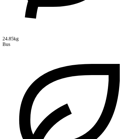
24.85kg
Bus