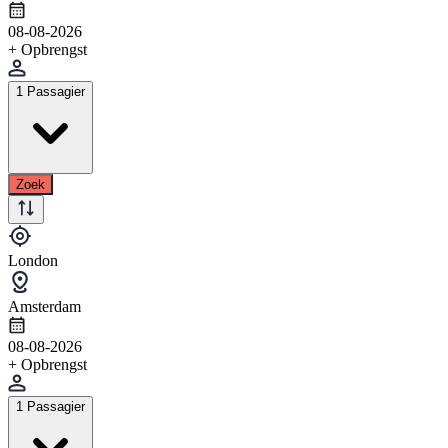
08-08-2026
+ Opbrengst
1 Passagier
Zoek
London
Amsterdam
08-08-2026
+ Opbrengst
1 Passagier