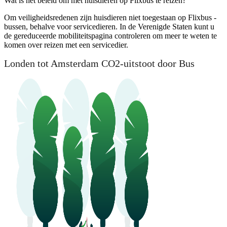
Wat is het beleid om met huisdieren op Flixbus te reizen?
Om veiligheidsredenen zijn huisdieren niet toegestaan ​​op Flixbus -
bussen, behalve voor servicedieren. In de Verenigde Staten kunt u
de gereduceerde mobiliteitspagina controleren om meer te weten te
komen over reizen met een servicedier.
Londen tot Amsterdam CO2-uitstoot door Bus