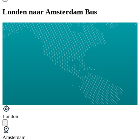
Londen naar Amsterdam Bus
London
Amsterdam