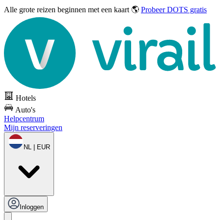
Alle grote reizen
beginnen met een kaart 🌎
Probeer DOTS gratis
Hotels
Auto's
Helpcentrum
Mijn reserveringen
NL | EUR
Inloggen