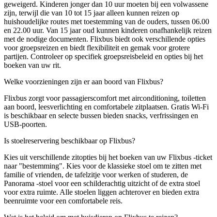
geweigerd. Kinderen jonger dan 10 uur moeten bij een volwassene
zijn, terwijl die van 10 tot 15 jaar alleen kunnen reizen op
huishoudelijke routes met toestemming van de ouders, tussen 06.00
en 22.00 uur. Van 15 jaar oud kunnen kinderen onafhankelijk reizen
met de nodige documenten. Flixbus biedt ook verschillende opties
voor groepsreizen en biedt flexibiliteit en gemak voor grotere
partijen. Controleer op specifiek groepsreisbeleid en opties bij het
boeken van uw rit.
Welke voorzieningen zijn er aan boord van Flixbus?
Flixbus zorgt voor passagierscomfort met airconditioning, toiletten
aan boord, leesverlichting en comfortabele zitplaatsen. Gratis Wi-Fi
is beschikbaar en selecte bussen bieden snacks, verfrissingen en
USB-poorten.
Is stoelreservering beschikbaar op Flixbus?
Kies uit verschillende zitopties bij het boeken van uw Flixbus -ticket
naar "bestemming". Kies voor de klassieke stoel om te zitten met
familie of vrienden, de tafelzitje voor werken of studeren, de
Panorama -stoel voor een schilderachtig uitzicht of de extra stoel
voor extra ruimte. Alle stoelen liggen achterover en bieden extra
beenruimte voor een comfortabele reis.