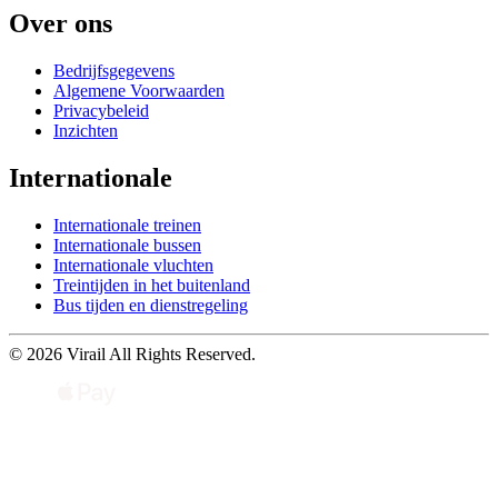
Over ons
Bedrijfsgegevens
Algemene Voorwaarden
Privacybeleid
Inzichten
Internationale
Internationale treinen
Internationale bussen
Internationale vluchten
Treintijden in het buitenland
Bus tijden en dienstregeling
© 2026 Virail All Rights Reserved.