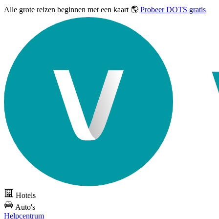
Alle grote reizen
beginnen met een kaart 🌎
Probeer DOTS gratis
Hotels
Auto's
Helpcentrum