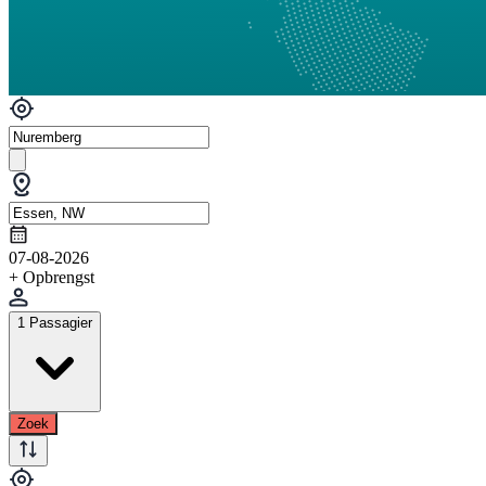
07-08-2026
+ Opbrengst
1 Passagier
Zoek