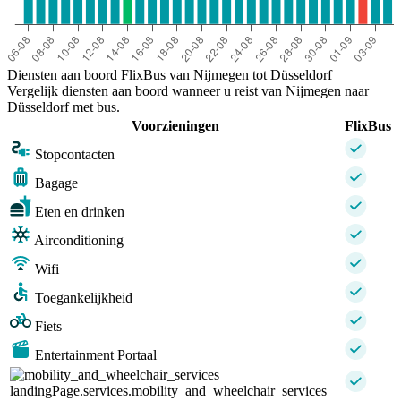
Diensten aan boord FlixBus van Nijmegen tot Düsseldorf
Vergelijk diensten aan boord wanneer u reist van Nijmegen naar
Düsseldorf met bus.
Voorzieningen
FlixBus
Stopcontacten
Bagage
Eten en drinken
Airconditioning
Wifi
Toegankelijkheid
Fiets
Entertainment Portaal
landingPage.services.mobility_and_wheelchair_services