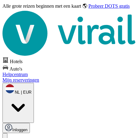
Alle grote reizen
beginnen met een kaart 🌎
Probeer DOTS gratis
Hotels
Auto's
Helpcentrum
Mijn reserveringen
NL | EUR
Inloggen