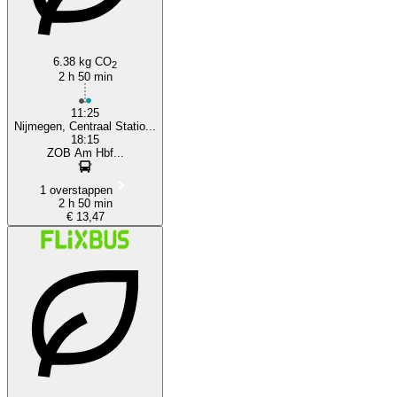
6.38 kg CO
2
2 h 50 min
11:25
Nijmegen, Centraal Statio...
18:15
ZOB Am Hbf...
1 overstappen
2 h 50 min
€ 13,47