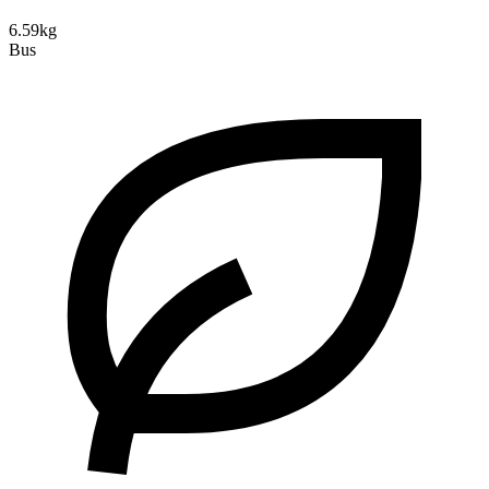
6.59kg
Bus