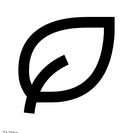
23.21kg