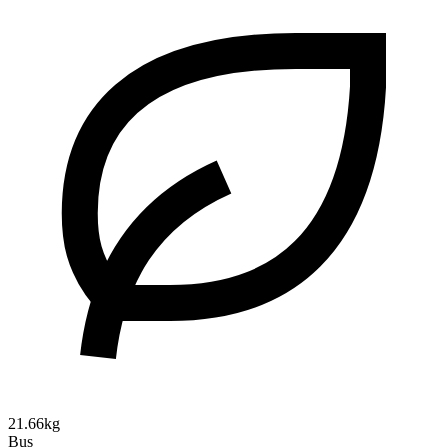
21.66kg
Bus