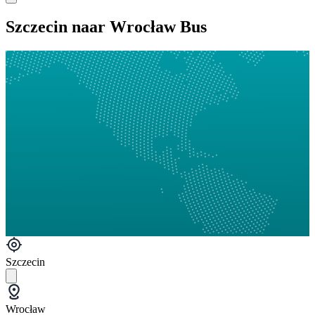
Szczecin naar Wrocław Bus
Szczecin
Wrocław