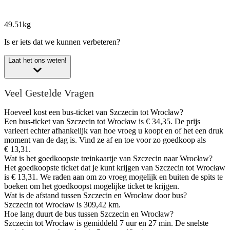
49.51kg
Is er iets dat we kunnen verbeteren?
Laat het ons weten!
Veel Gestelde Vragen
Hoeveel kost een bus-ticket van Szczecin tot Wrocław?
Een bus-ticket van Szczecin tot Wrocław is € 34,35. De prijs
varieert echter afhankelijk van hoe vroeg u koopt en of het een druk
moment van de dag is. Vind ze af en toe voor zo goedkoop als
€ 13,31.
Wat is het goedkoopste treinkaartje van Szczecin naar Wrocław?
Het goedkoopste ticket dat je kunt krijgen van Szczecin tot Wrocław
is € 13,31. We raden aan om zo vroeg mogelijk en buiten de spits te
boeken om het goedkoopst mogelijke ticket te krijgen.
Wat is de afstand tussen Szczecin en Wrocław door bus?
Szczecin tot Wrocław is 309,42 km.
Hoe lang duurt de bus tussen Szczecin en Wrocław?
Szczecin tot Wrocław is gemiddeld 7 uur en 27 min. De snelste