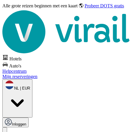
Alle grote reizen
beginnen met een kaart 🌎
Probeer DOTS gratis
Hotels
Auto's
Helpcentrum
Mijn reserveringen
NL | EUR
Inloggen