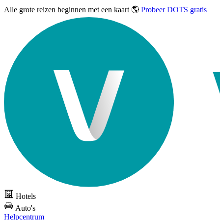
Alle grote reizen
beginnen met een kaart 🌎
Probeer DOTS gratis
Hotels
Auto's
Helpcentrum