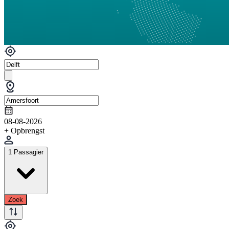
08-08-2026
+ Opbrengst
1 Passagier
Zoek