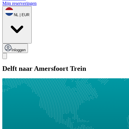
Mijn reserveringen
NL | EUR
Inloggen
Delft naar Amersfoort Trein