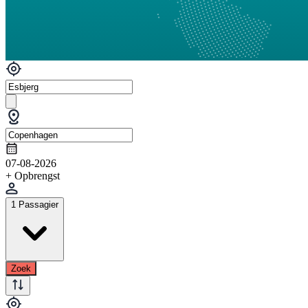
07-08-2026
+ Opbrengst
1 Passagier
Zoek