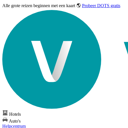
Alle grote reizen
beginnen met een kaart 🌎
Probeer DOTS gratis
Hotels
Auto's
Helpcentrum