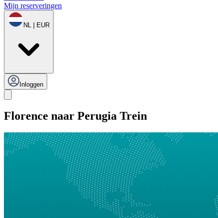
Mijn reserveringen
NL | EUR
Inloggen
Florence naar Perugia Trein