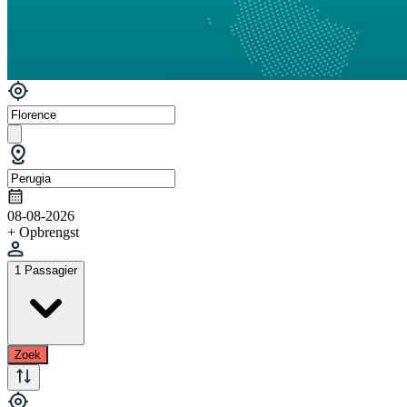
08-08-2026
+ Opbrengst
1 Passagier
Zoek