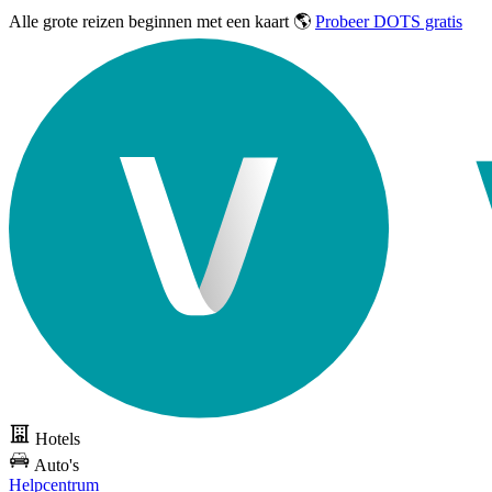
Alle grote reizen
beginnen met een kaart 🌎
Probeer DOTS gratis
Hotels
Auto's
Helpcentrum