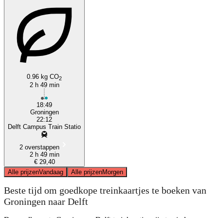
Delft
0.96 kg CO
2
2 h 49 min
18:49
Groningen
22:12
Delft Campus Train Statio
2 overstappen
2 h 49 min
€ 29,40
Alle prijzen
Vandaag
Alle prijzen
Morgen
Beste tijd om goedkope treinkaartjes te boeken van
Groningen naar Delft