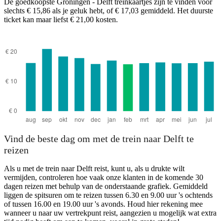
De goedkoopste Groningen - Delft treinkaartjes zijn te vinden voor
slechts € 15,86 als je geluk hebt, of € 17,03 gemiddeld. Het duurste
ticket kan maar liefst € 21,00 kosten.
Vind de beste dag om met de trein naar Delft te
reizen
Als u met de trein naar Delft reist, kunt u, als u drukte wilt
vermijden, controleren hoe vaak onze klanten in de komende 30
dagen reizen met behulp van de onderstaande grafiek. Gemiddeld
liggen de spitsuren om te reizen tussen 6.30 en 9.00 uur 's ochtends
of tussen 16.00 en 19.00 uur 's avonds. Houd hier rekening mee
wanneer u naar uw vertrekpunt reist, aangezien u mogelijk wat extra