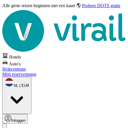
Alle grote reizen
beginnen met een kaart 🌎
Probeer DOTS gratis
Hotels
Auto's
Helpcentrum
Mijn reserveringen
NL | EUR
Inloggen