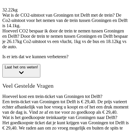
32.22kg
Wat is de CO2-uitstoot van Groningen tot Delft met de trein?
De
Co2-uitstoot voor het nemen van de trein tussen Groningen en Delft
is 14.1kg.
Hoeveel CO2 bespaar ik door de trein te nemen tussen Groningen
en Delft?
Door de trein te nemen tussen Groningen en Delft bespaar
je 26.17kg Co2-uitstoot vs een vlucht, 1kg vs de bus en 18.12kg vs
de auto.
Is er iets dat we kunnen verbeteren?
Laat het ons weten!
Veel Gestelde Vragen
Hoeveel kost een trein-ticket van Groningen tot Delft?
Een trein-ticket van Groningen tot Delft is € 29,40. De prijs varieert
echter afhankelijk van hoe vroeg u koopt en of het een druk moment
van de dag is. Vind ze af en toe voor zo goedkoop als € 29,40.
Wat is het goedkoopste treinkaartje van Groningen naar Delft?
Het goedkoopste ticket dat je kunt krijgen van Groningen tot Delft is
€ 29,40. We raden aan om zo vroeg mogelijk en buiten de spits te