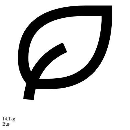
14.1kg
Bus