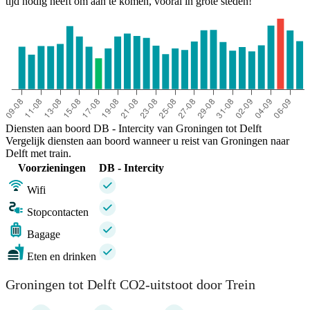
tijd nodig heeft om aan te komen, vooral in grote steden!
Diensten aan boord DB - Intercity van Groningen tot Delft
Vergelijk diensten aan boord wanneer u reist van Groningen naar
Delft met train.
Voorzieningen
DB - Intercity
Wifi
Stopcontacten
Bagage
Eten en drinken
Groningen tot Delft CO2-uitstoot door Trein