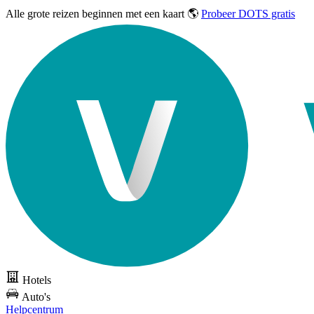
Alle grote reizen
beginnen met een kaart 🌎
Probeer DOTS gratis
Hotels
Auto's
Helpcentrum