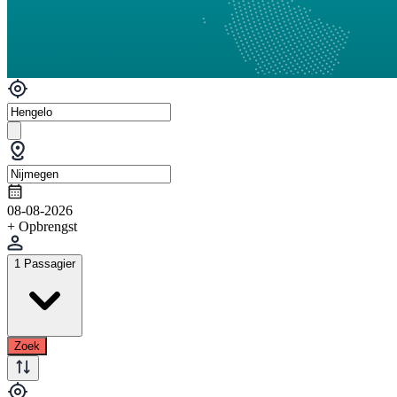
08-08-2026
+ Opbrengst
1 Passagier
Zoek