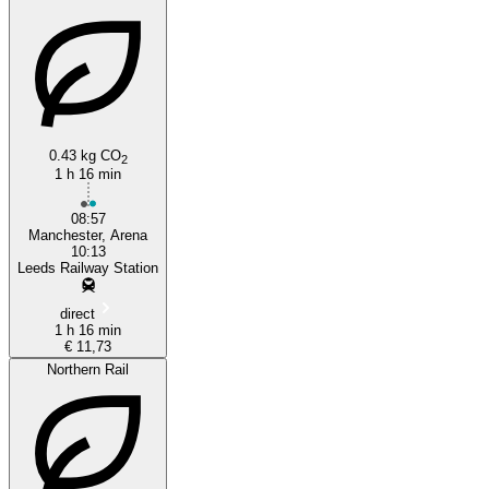
0.43 kg CO
2
1 h 16 min
Manchester
08:57
Manchester, Arena
10:13
Leeds Railway Station
direct
1 h 16 min
€ 11,73
Northern Rail