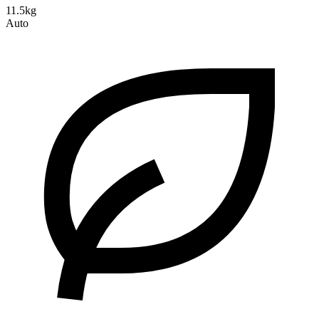
11.5kg
Auto