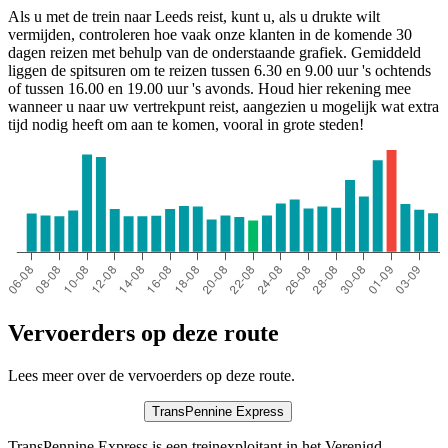
Als u met de trein naar Leeds reist, kunt u, als u drukte wilt
vermijden, controleren hoe vaak onze klanten in de komende 30
dagen reizen met behulp van de onderstaande grafiek. Gemiddeld
liggen de spitsuren om te reizen tussen 6.30 en 9.00 uur 's ochtends
of tussen 16.00 en 19.00 uur 's avonds. Houd hier rekening mee
wanneer u naar uw vertrekpunt reist, aangezien u mogelijk wat extra
tijd nodig heeft om aan te komen, vooral in grote steden!
Vervoerders op deze route
Lees meer over de vervoerders op deze route.
TransPennine Express
TransPennine Express is een treinexploitant in het Verenigd