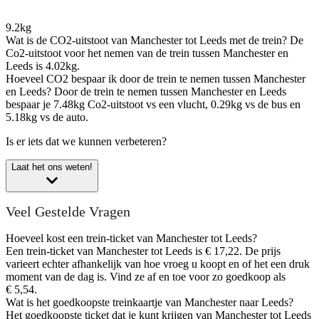
9.2kg
Wat is de CO2-uitstoot van Manchester tot Leeds met de trein?
De
Co2-uitstoot voor het nemen van de trein tussen Manchester en
Leeds is 4.02kg.
Hoeveel CO2 bespaar ik door de trein te nemen tussen Manchester
en Leeds?
Door de trein te nemen tussen Manchester en Leeds
bespaar je 7.48kg Co2-uitstoot vs een vlucht, 0.29kg vs de bus en
5.18kg vs de auto.
Is er iets dat we kunnen verbeteren?
Laat het ons weten!
Veel Gestelde Vragen
Hoeveel kost een trein-ticket van Manchester tot Leeds?
Een trein-ticket van Manchester tot Leeds is € 17,22. De prijs
varieert echter afhankelijk van hoe vroeg u koopt en of het een druk
moment van de dag is. Vind ze af en toe voor zo goedkoop als
€ 5,54.
Wat is het goedkoopste treinkaartje van Manchester naar Leeds?
Het goedkoopste ticket dat je kunt krijgen van Manchester tot Leeds