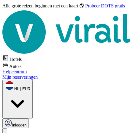
Alle grote reizen
beginnen met een kaart 🌎
Probeer DOTS gratis
Hotels
Auto's
Helpcentrum
Mijn reserveringen
NL | EUR
Inloggen