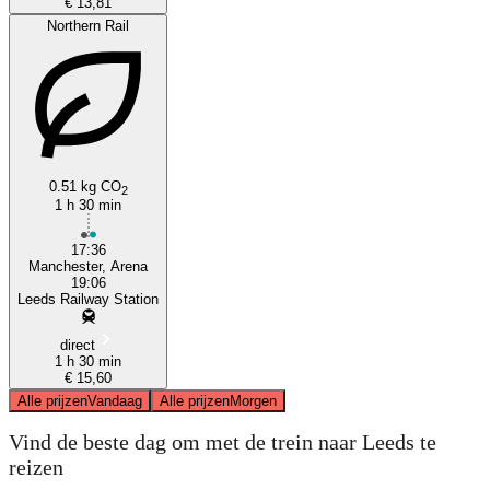
€ 13,81
Northern Rail
0.51 kg CO
2
1 h 30 min
17:36
Manchester, Arena
19:06
Leeds Railway Station
direct
1 h 30 min
€ 15,60
Alle prijzen
Vandaag
Alle prijzen
Morgen
Vind de beste dag om met de trein naar Leeds te
reizen