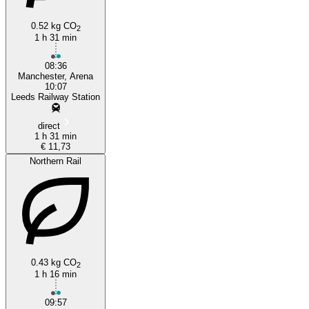
0.52 kg CO
2
1 h 31 min
08:36
Manchester, Arena
10:07
Leeds Railway Station
direct
1 h 31 min
€ 11,73
Northern Rail
0.43 kg CO
2
1 h 16 min
09:57