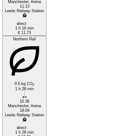
Manchester, Arena
11:13
Leeds Railway Station
direct
1 h 16 min
€ 11,73
Northern Rail
0.5 kg CO
2
1 h 28 min
16:36
Manchester, Arena
18:04
Leeds Railway Station
direct
1 h 28 min