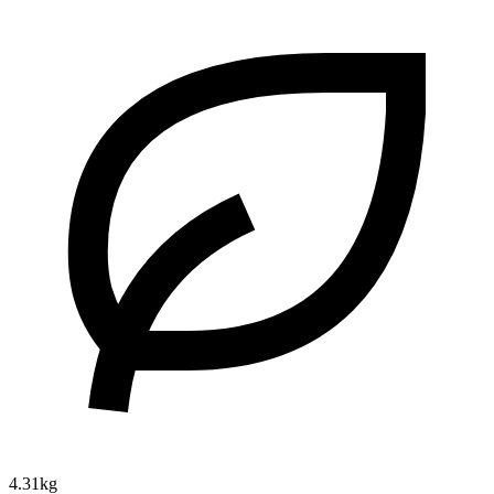
4.31kg