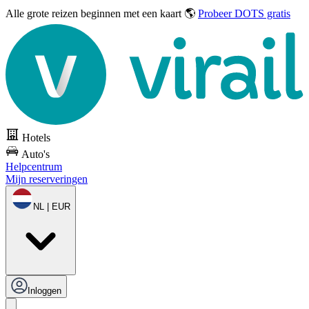
Alle grote reizen
beginnen met een kaart 🌎
Probeer DOTS gratis
Hotels
Auto's
Helpcentrum
Mijn reserveringen
NL | EUR
Inloggen