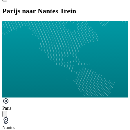
Parijs naar Nantes Trein
Paris
Nantes