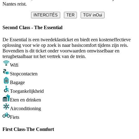
Nantes reist.
INTERCITÉS
TER
TGV inOui
Second Class - The Essential
De Essential is een tweedeklasticket en biedt een kosteneffectieve
oplossing voor wie op zoek is naar basiscomfort tijdens zijn reis.
Bovendien is dit ticket onder voorwaarden omwisselbaar en
terugbetaalbaar tot het vertrek van de trein.
Wifi
Stopcontacten
Bagage
Toegankelijkheid
Eten en drinken
Airconditioning
Fiets
First Class-The Comfort