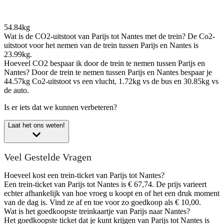
54.84kg
Wat is de CO2-uitstoot van Parijs tot Nantes met de trein?
De Co2-
uitstoot voor het nemen van de trein tussen Parijs en Nantes is
23.99kg.
Hoeveel CO2 bespaar ik door de trein te nemen tussen Parijs en
Nantes?
Door de trein te nemen tussen Parijs en Nantes bespaar je
44.57kg Co2-uitstoot vs een vlucht, 1.72kg vs de bus en 30.85kg vs
de auto.
Is er iets dat we kunnen verbeteren?
Laat het ons weten!
Veel Gestelde Vragen
Hoeveel kost een trein-ticket van Parijs tot Nantes?
Een trein-ticket van Parijs tot Nantes is € 67,74. De prijs varieert
echter afhankelijk van hoe vroeg u koopt en of het een druk moment
van de dag is. Vind ze af en toe voor zo goedkoop als € 10,00.
Wat is het goedkoopste treinkaartje van Parijs naar Nantes?
Het goedkoopste ticket dat je kunt krijgen van Parijs tot Nantes is