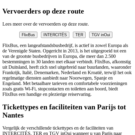
Vervoerders op deze route
Lees meer over de vervoerders op deze route.
FlixBus
INTERCITÉS
TER
TGV inOui
FlixBus, een langeafstandsbusbedrijf, is actief in zowel Europa als
de Verenigde Staten. Opgericht in 2013, is het uitgegroeid tot een
van de grootste busbedrijven in Europa, die meer dan 2.500
bestemmingen in 30 landen met elkaar verbindt. FlixBus, afkomstig
uit Duitsland, heeft zich snel uitgebreid naar buurlanden, waaronder
Frankrijk, Italië, Denemarken, Nederland en Kroatië, terwijl het ook
regelmatige diensten aanbiedt naar Noorwegen, Spanje en
Engeland. Met betaalbare tarieven en comfortabele voorzieningen
zoals gratis Wi-Fi, stopcontacten en toiletten aan boord, biedt
FlixBus een handige en plezierige reiservaring.
Tickettypes en faciliteiten van Parijs tot
Nantes
Vergelijk de verschillende tickettypes en de faciliteiten van
INTERCITÉS, TER en TGV inOui wanneer u van Parijs naar