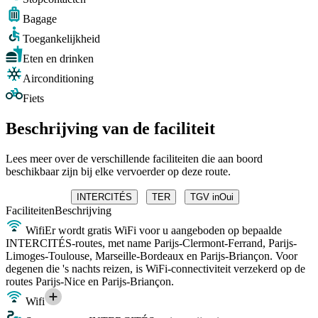
Bagage
Toegankelijkheid
Eten en drinken
Airconditioning
Fiets
Beschrijving van de faciliteit
Lees meer over de verschillende faciliteiten die aan boord
beschikbaar zijn bij elke vervoerder op deze route.
INTERCITÉS
TER
TGV inOui
Faciliteiten
Beschrijving
Wifi
Er wordt gratis WiFi voor u aangeboden op bepaalde
INTERCITÉS-routes, met name Parijs-Clermont-Ferrand, Parijs-
Limoges-Toulouse, Marseille-Bordeaux en Parijs-Briançon. Voor
degenen die 's nachts reizen, is WiFi-connectiviteit verzekerd op de
routes Parijs-Nice en Parijs-Briançon.
Wifi