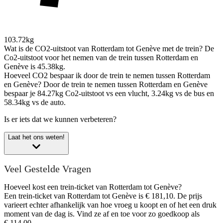
103.72kg
Wat is de CO2-uitstoot van Rotterdam tot Genève met de trein?
De
Co2-uitstoot voor het nemen van de trein tussen Rotterdam en
Genève is 45.38kg.
Hoeveel CO2 bespaar ik door de trein te nemen tussen Rotterdam
en Genève?
Door de trein te nemen tussen Rotterdam en Genève
bespaar je 84.27kg Co2-uitstoot vs een vlucht, 3.24kg vs de bus en
58.34kg vs de auto.
Is er iets dat we kunnen verbeteren?
Laat het ons weten!
Veel Gestelde Vragen
Hoeveel kost een trein-ticket van Rotterdam tot Genève?
Een trein-ticket van Rotterdam tot Genève is € 181,10. De prijs
varieert echter afhankelijk van hoe vroeg u koopt en of het een druk
moment van de dag is. Vind ze af en toe voor zo goedkoop als
€ 114,00.