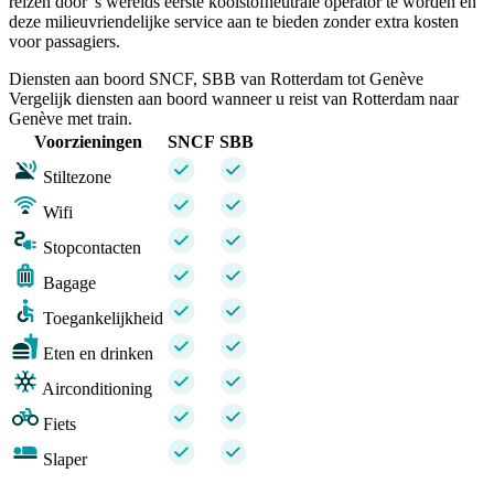
reizen door 's werelds eerste koolstofneutrale operator te worden en
deze milieuvriendelijke service aan te bieden zonder extra kosten
voor passagiers.
Diensten aan boord SNCF, SBB van Rotterdam tot Genève
Vergelijk diensten aan boord wanneer u reist van Rotterdam naar
Genève met train.
Voorzieningen
SNCF
SBB
Stiltezone
Wifi
Stopcontacten
Bagage
Toegankelijkheid
Eten en drinken
Airconditioning
Fiets
Slaper