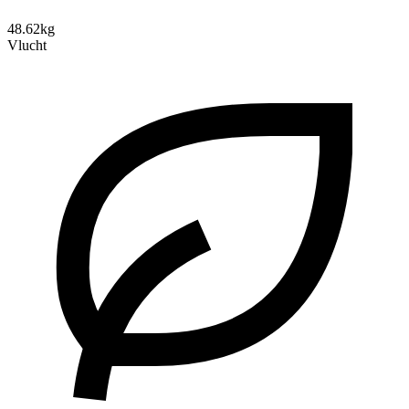
48.62kg
Vlucht