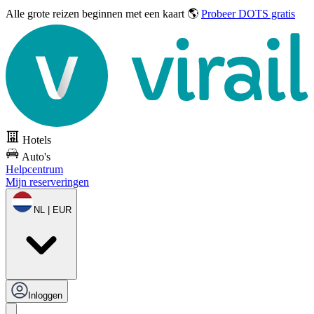
Alle grote reizen
beginnen met een kaart 🌎
Probeer DOTS gratis
Hotels
Auto's
Helpcentrum
Mijn reserveringen
NL | EUR
Inloggen