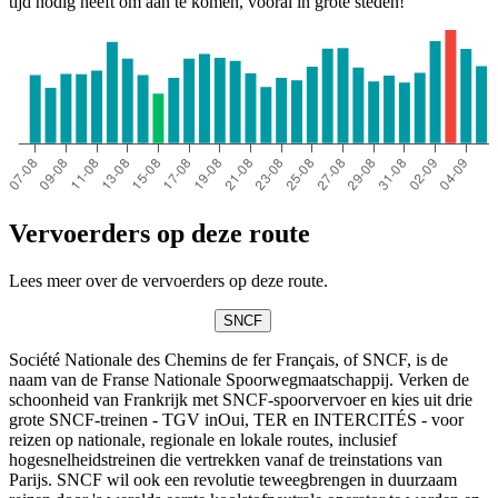
tijd nodig heeft om aan te komen, vooral in grote steden!
Vervoerders op deze route
Lees meer over de vervoerders op deze route.
SNCF
Société Nationale des Chemins de fer Français, of SNCF, is de
naam van de Franse Nationale Spoorwegmaatschappij. Verken de
schoonheid van Frankrijk met SNCF-spoorvervoer en kies uit drie
grote SNCF-treinen - TGV inOui, TER en INTERCITÉS - voor
reizen op nationale, regionale en lokale routes, inclusief
hogesnelheidstreinen die vertrekken vanaf de treinstations van
Parijs. SNCF wil ook een revolutie teweegbrengen in duurzaam