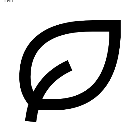
Trein