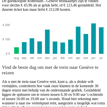
De goedkoopste Rotterdam - Genève treinkaartjes zijn te vinden
voor slechts € 45,96 als je geluk hebt, of € 123,46 gemiddeld. Het
duurste ticket kan maar liefst € 212,00 kosten.
Geneva
Vind de beste dag om met de trein naar Genève te
reizen
Als u met de trein naar Genève reist, kunt u, als u drukte wilt
vermijden, controleren hoe vaak onze klanten in de komende 30
dagen reizen met behulp van de onderstaande grafiek. Gemiddeld
liggen de spitsuren om te reizen tussen 6.30 en 9.00 uur 's ochtends
of tussen 16.00 en 19.00 uur 's avonds. Houd hier rekening mee
wanneer u naar uw vertrekpunt reist, aangezien u mogelijk wat extra