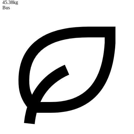
45.38kg
Bus