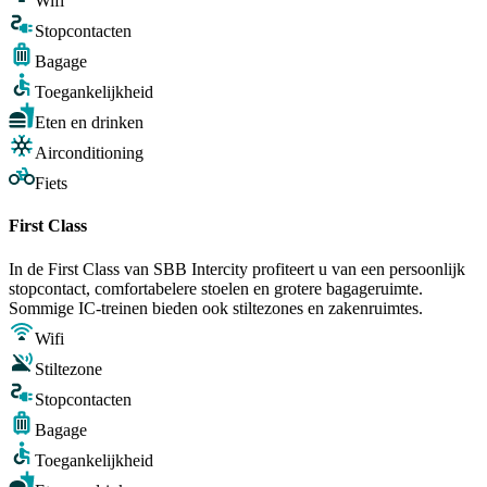
Wifi
Stopcontacten
Bagage
Toegankelijkheid
Eten en drinken
Airconditioning
Fiets
First Class
In de First Class van SBB Intercity profiteert u van een persoonlijk
stopcontact, comfortabelere stoelen en grotere bagageruimte.
Sommige IC-treinen bieden ook stiltezones en zakenruimtes.
Wifi
Stiltezone
Stopcontacten
Bagage
Toegankelijkheid