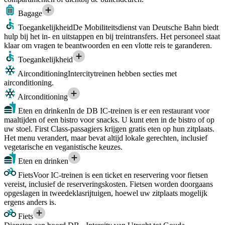
Bagage
Toegankelijkheid
De Mobiliteitsdienst van Deutsche Bahn biedt
hulp bij het in- en uitstappen en bij treintransfers. Het personeel staat
klaar om vragen te beantwoorden en een vlotte reis te garanderen.
Toegankelijkheid
Airconditioning
Intercitytreinen hebben secties met
airconditioning.
Airconditioning
Eten en drinken
In de DB IC-treinen is er een restaurant voor
maaltijden of een bistro voor snacks. U kunt eten in de bistro of op
uw stoel. First Class-passagiers krijgen gratis eten op hun zitplaats.
Het menu verandert, maar bevat altijd lokale gerechten, inclusief
vegetarische en veganistische keuzes.
Eten en drinken
Fiets
Voor IC-treinen is een ticket en reservering voor fietsen
vereist, inclusief de reserveringskosten. Fietsen worden doorgaans
opgeslagen in tweedeklasrijtuigen, hoewel uw zitplaats mogelijk
ergens anders is.
Fiets