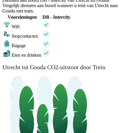
Diensten aan boord DB - Intercity van Utrecht tot Gouda
Vergelijk diensten aan boord wanneer u reist van Utrecht naar
Gouda met train.
Voorzieningen
DB - Intercity
Wifi
Stopcontacten
Bagage
Eten en drinken
Utrecht tot Gouda CO2-uitstoot door Trein