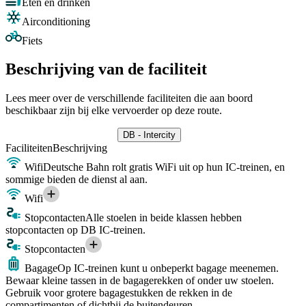
Eten en drinken
Airconditioning
Fiets
Beschrijving van de faciliteit
Lees meer over de verschillende faciliteiten die aan boord
beschikbaar zijn bij elke vervoerder op deze route.
DB - Intercity
Faciliteiten
Beschrijving
Wifi
Deutsche Bahn rolt gratis WiFi uit op hun IC-treinen, en
sommige bieden de dienst al aan.
Wifi
Stopcontacten
Alle stoelen in beide klassen hebben
stopcontacten op DB IC-treinen.
Stopcontacten
Bagage
Op IC-treinen kunt u onbeperkt bagage meenemen.
Bewaar kleine tassen in de bagagerekken of onder uw stoelen.
Gebruik voor grotere bagagestukken de rekken in de
compartimenten of dichtbij de buitendeuren.