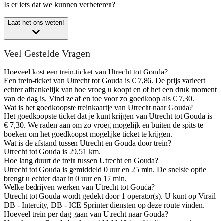
Is er iets dat we kunnen verbeteren?
Laat het ons weten!
Veel Gestelde Vragen
Hoeveel kost een trein-ticket van Utrecht tot Gouda?
Een trein-ticket van Utrecht tot Gouda is € 7,86. De prijs varieert
echter afhankelijk van hoe vroeg u koopt en of het een druk moment
van de dag is. Vind ze af en toe voor zo goedkoop als € 7,30.
Wat is het goedkoopste treinkaartje van Utrecht naar Gouda?
Het goedkoopste ticket dat je kunt krijgen van Utrecht tot Gouda is
€ 7,30. We raden aan om zo vroeg mogelijk en buiten de spits te
boeken om het goedkoopst mogelijke ticket te krijgen.
Wat is de afstand tussen Utrecht en Gouda door trein?
Utrecht tot Gouda is 29,51 km.
Hoe lang duurt de trein tussen Utrecht en Gouda?
Utrecht tot Gouda is gemiddeld 0 uur en 25 min. De snelste optie
brengt u echter daar in 0 uur en 17 min.
Welke bedrijven werken van Utrecht tot Gouda?
Utrecht tot Gouda wordt gedekt door 1 operator(s). U kunt op Virail
DB - Intercity, DB - ICE Sprinter diensten op deze route vinden.
Hoeveel trein per dag gaan van Utrecht naar Gouda?