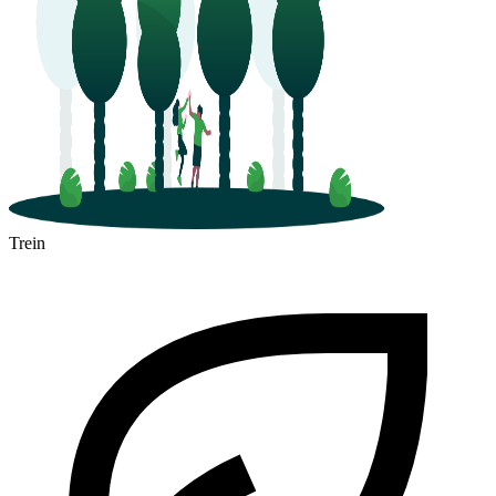
Trein