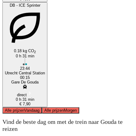
DB - ICE Sprinter
0.18 kg CO
2
0 h 31 min
23:44
Utrecht Central Station
00:15
Gare De Gouda
direct
0 h 31 min
€ 7,90
Alle prijzen
Vandaag
Alle prijzen
Morgen
Vind de beste dag om met de trein naar Gouda te
reizen