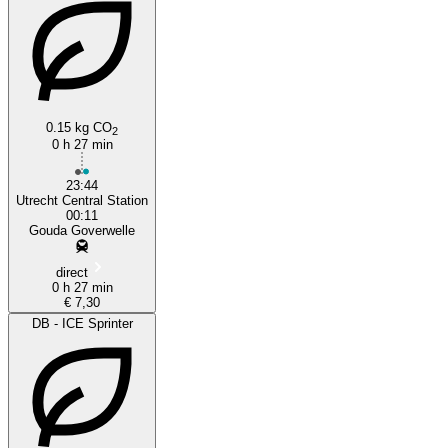
Utrecht
Gouda
0.15 kg CO
2
0 h 27 min
23:44
Utrecht Central Station
00:11
Gouda Goverwelle
direct
0 h 27 min
€ 7,30
DB - ICE Sprinter