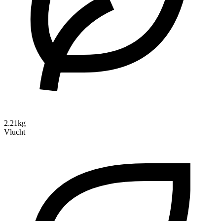
2.21kg
Vlucht