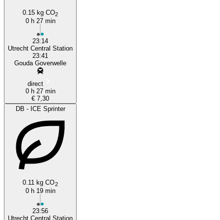
0.15 kg CO
2
0 h 27 min
23:14
Utrecht Central Station
23:41
Gouda Goverwelle
direct
0 h 27 min
€ 7,30
DB - ICE Sprinter
0.11 kg CO
2
0 h 19 min
23:56
Utrecht Central Station