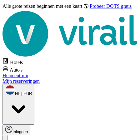
Alle grote reizen
beginnen met een kaart 🌎
Probeer DOTS gratis
Hotels
Auto's
Helpcentrum
Mijn reserveringen
NL | EUR
Inloggen