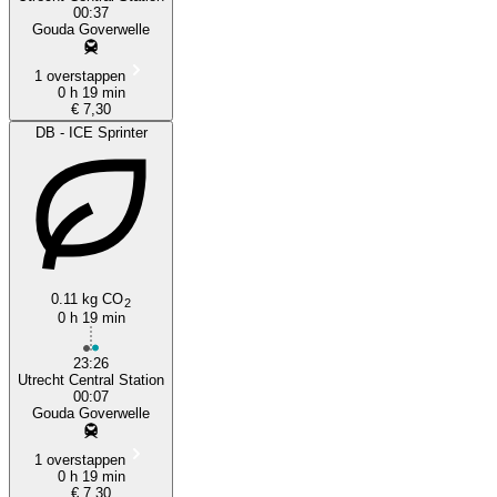
00:37
Gouda Goverwelle
1 overstappen
0 h 19 min
€ 7,30
DB - ICE Sprinter
0.11 kg CO
2
0 h 19 min
23:26
Utrecht Central Station
00:07
Gouda Goverwelle
1 overstappen
0 h 19 min
€ 7,30