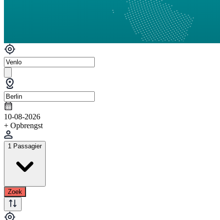
10-08-2026
+ Opbrengst
1 Passagier
Zoek