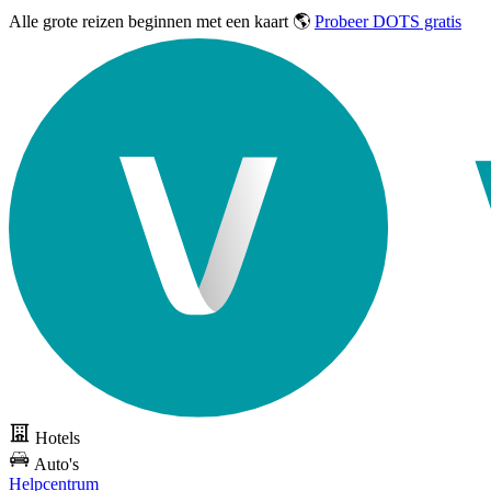
Alle grote reizen
beginnen met een kaart 🌎
Probeer DOTS gratis
Hotels
Auto's
Helpcentrum