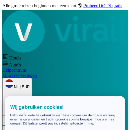
Alle grote reizen
beginnen met een kaart 🌎
Probeer DOTS gratis
Hotels
Auto's
Helpcentrum
Mijn reserveringen
NL | EUR
Wij gebruiken cookies!
Hallo, deze website gebruikt essentiële cookies om de goede werking
ervan te garanderen en tracking cookies om te begrijpen hoe u ermee
Inloggen
omgaat. Dit laatste wordt pas ingesteld na toestemming.