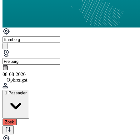
08-08-2026
+ Opbrengst
1 Passagier
Zoek