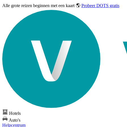
Alle grote reizen
beginnen met een kaart 🌎
Probeer DOTS gratis
Hotels
Auto's
Helpcentrum