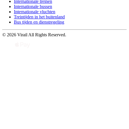
Internationale treinen
Internationale bussen
Internationale vluchten
Treintijden in het buitenland
Bus tijden en dienstregeling
© 2026 Virail All Rights Reserved.