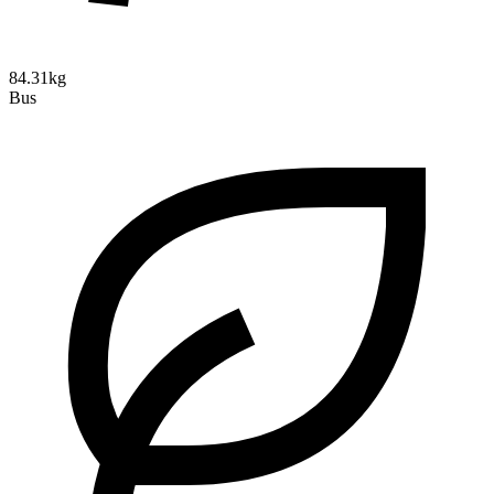
84.31kg
Bus