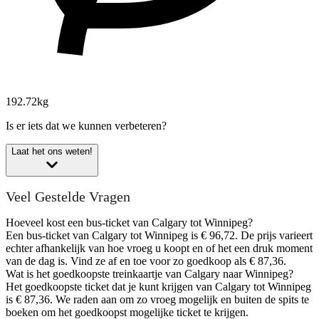
192.72kg
Is er iets dat we kunnen verbeteren?
Laat het ons weten!
Veel Gestelde Vragen
Hoeveel kost een bus-ticket van Calgary tot Winnipeg?
Een bus-ticket van Calgary tot Winnipeg is € 96,72. De prijs varieert
echter afhankelijk van hoe vroeg u koopt en of het een druk moment
van de dag is. Vind ze af en toe voor zo goedkoop als € 87,36.
Wat is het goedkoopste treinkaartje van Calgary naar Winnipeg?
Het goedkoopste ticket dat je kunt krijgen van Calgary tot Winnipeg
is € 87,36. We raden aan om zo vroeg mogelijk en buiten de spits te
boeken om het goedkoopst mogelijke ticket te krijgen.