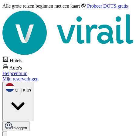
Alle grote reizen
beginnen met een kaart 🌎
Probeer DOTS gratis
Hotels
Auto's
Helpcentrum
Mijn reserveringen
NL | EUR
Inloggen