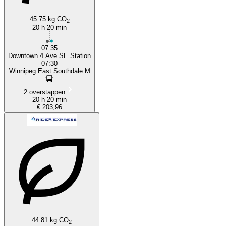
45.75 kg CO
2
20 h 20 min
07:35
Downtown 4 Ave SE Station
07:30
Winnipeg East Southdale M
2 overstappen
20 h 20 min
€ 203,96
44.81 kg CO
2