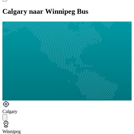
Calgary naar Winnipeg Bus
Calgary
Winnipeg