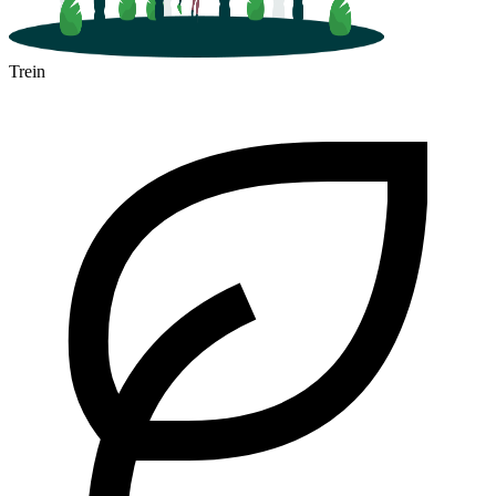
Trein