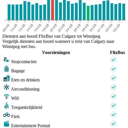
Diensten aan boord FlixBus van Calgary tot Winnipeg
Vergelijk diensten aan boord wanneer u reist van Calgary naar
Winnipeg met bus.
Voorzieningen
FlixBus
Stopcontacten
Bagage
Eten en drinken
Airconditioning
Wifi
Toegankelijkheid
Fiets
Entertainment Portaal