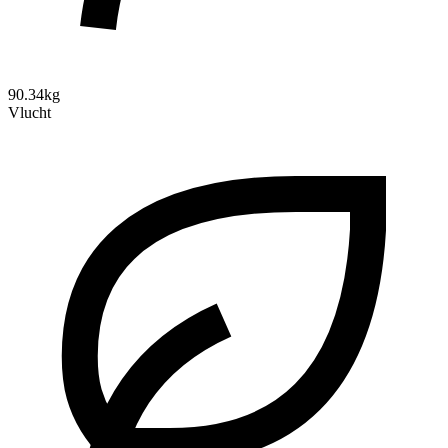
90.34kg
Vlucht