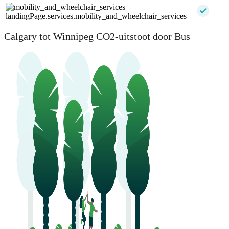
landingPage.services.mobility_and_wheelchair_services
Calgary tot Winnipeg CO2-uitstoot door Bus