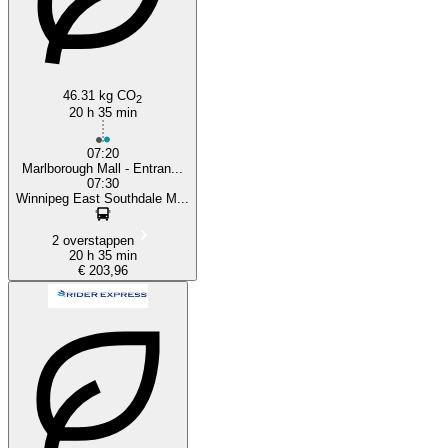
46.31 kg CO
2
20 h 35 min
07:20
Marlborough Mall - Entran...
07:30
Winnipeg East Southdale M...
2 overstappen
20 h 35 min
€ 203,96