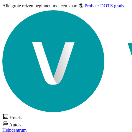
Alle grote reizen
beginnen met een kaart 🌎
Probeer DOTS gratis
Hotels
Auto's
Helpcentrum