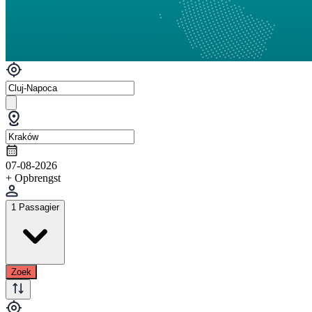
07-08-2026
+ Opbrengst
1 Passagier
Zoek