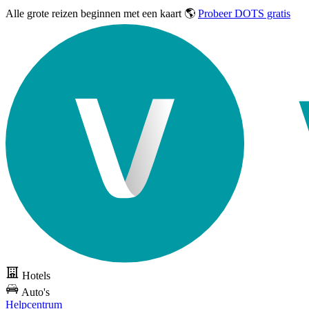
Alle grote reizen
beginnen met een kaart 🌎
Probeer DOTS gratis
Hotels
Auto's
Helpcentrum