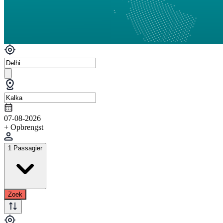
07-08-2026
+ Opbrengst
1 Passagier
Zoek