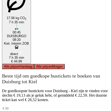
17.06 kg CO
2
7 h 35 min
Duisburg
00:45
DUISBURGO
08:20
Kiel, Interim ZOB
direct
7 h 35 min
€ 44,99
Alle prijzen
Vandaag
Alle prijzen
Morgen
Beste tijd om goedkope bustickets te boeken van
Duisburg tot Kiel
De goedkoopste bustickets voor Duisburg - Kiel zijn te vinden voor
slechts € 19,13 als je geluk hebt, of gemiddeld € 22,59. Het duurste
ticket kan wel € 26,52 kosten.