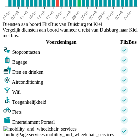
Diensten aan boord FlixBus van Duisburg tot Kiel
Vergelijk diensten aan boord wanneer u reist van Duisburg naar Kiel
met bus.
Voorzieningen
FlixBus
Stopcontacten
Bagage
Eten en drinken
Airconditioning
Wifi
Toegankelijkheid
Fiets
Entertainment Portaal
landingPage.services.mobility_and_wheelchair_services