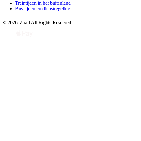
Treintijden in het buitenland
Bus tijden en dienstregeling
© 2026 Virail All Rights Reserved.