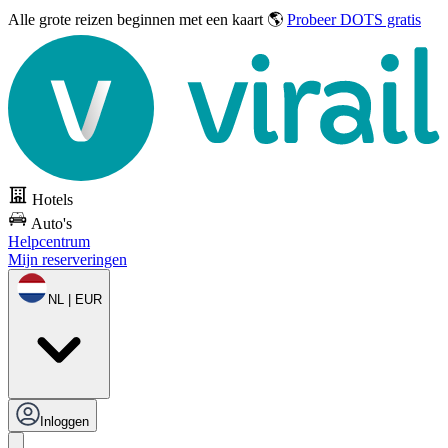
Alle grote reizen
beginnen met een kaart 🌎
Probeer DOTS gratis
Hotels
Auto's
Helpcentrum
Mijn reserveringen
NL | EUR
Inloggen