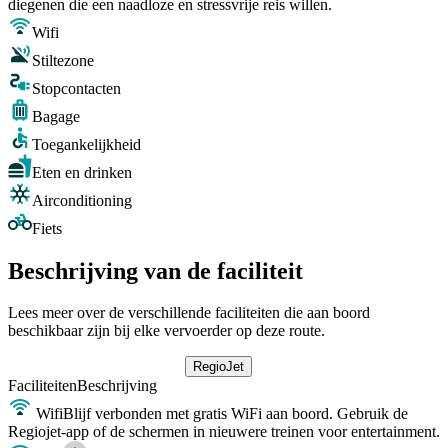
diegenen die een naadloze en stressvrije reis willen.
Wifi
Stiltezone
Stopcontacten
Bagage
Toegankelijkheid
Eten en drinken
Airconditioning
Fiets
Beschrijving van de faciliteit
Lees meer over de verschillende faciliteiten die aan boord
beschikbaar zijn bij elke vervoerder op deze route.
RegioJet
Faciliteiten
Beschrijving
Wifi
Blijf verbonden met gratis WiFi aan boord. Gebruik de
Regiojet-app of de schermen in nieuwere treinen voor entertainment.