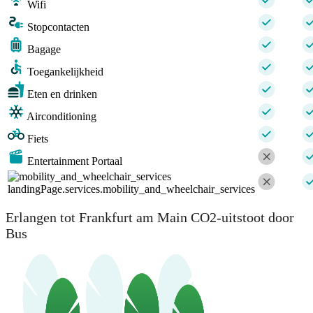
Wifi
Stopcontacten
Bagage
Toegankelijkheid
Eten en drinken
Airconditioning
Fiets
Entertainment Portaal
landingPage.services.mobility_and_wheelchair_services
Erlangen tot Frankfurt am Main CO2-uitstoot door
Bus