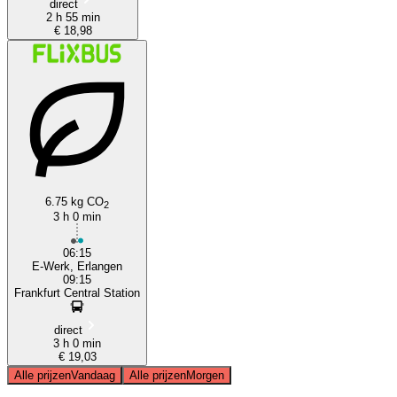
direct
2 h 55 min
€ 18,98
6.75 kg CO
2
3 h 0 min
06:15
E-Werk, Erlangen
09:15
Frankfurt Central Station
direct
3 h 0 min
€ 19,03
Alle prijzen
Vandaag
Alle prijzen
Morgen