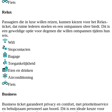
Fiets
Relax
Passagiers die in luxe willen reizen, kunnen kiezen voor het Relax-
ticket, dat ruime lederen stoelen en een ontspannen sfeer biedt. Dit is
een geweldige optie voor degenen die willen ontspannen tijdens hun
reis.
Wifi
Stopcontacten
Bagage
Toegankelijkheid
Eten en drinken
Airconditioning
Fiets
Business
Business ticket garandeert privacy en comfort, met prioriteitsservice
en behulpzaam personeel aan boord. Dit is een ideale keuze voor