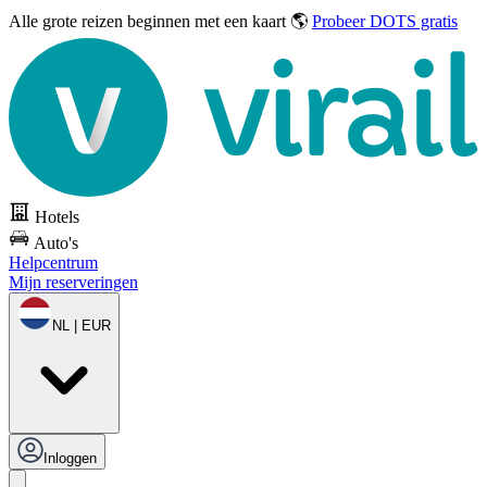
Alle grote reizen
beginnen met een kaart 🌎
Probeer DOTS gratis
Hotels
Auto's
Helpcentrum
Mijn reserveringen
NL | EUR
Inloggen