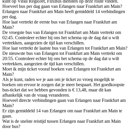
kunt op Virail RegioJet, FlixBus diensten op deze route vinden.
Hoeveel bus per dag gaan van Erlangen naar Frankfurt am Main?
Erlangen naar Frankfurt am Main heeft gemiddeld 14 verbindingen
per dag.
Hoe laat vertrekt de eerste bus van Erlangen naar Frankfurt am
Main?
De vroegste bus van Erlangen tot Frankfurt am Main vertrekt om
02:45. Controleer echter bij ons het schema op de dag dat u wilt
vertrekken, aangezien de tijd kan verschillen.
Hoe laat vertrekt de laatste bus van Erlangen tot Frankfurt am Main?
De nieuwste bus van Erlangen tot Frankfurt am Main vertrekt om
20:55. Controleer echter bij ons het schema op de dag dat u wilt
vertrekken, aangezien de tijd kan verschillen.
Moet ik mijn ticket vooraf boeken van Erlangen tot Frankfurt am
Main?
Als je kunt, raden we je aan om je ticket zo vroeg mogelijk te
boeken om ervoor te zorgen dat je meer bespaart. Het goedkoopste
bus-ticket dat we hebben gevonden is € 13,48, maar dit kan
afhankelijk van de vraag veranderen.
Hoeveel directe verbindingen gaan van Erlangen naar Frankfurt am
Main?
Er zijn gemiddeld 14 van Erlangen om naar Frankfurt am Main te
gaan.
Wat is de snelste reistijd tussen Erlangen naar Frankfurt am Main
door bus?