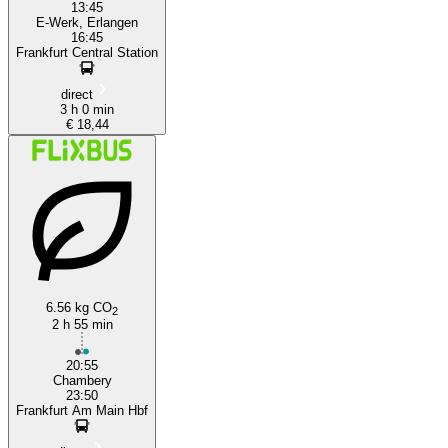
13:45
E-Werk, Erlangen
16:45
Frankfurt Central Station
direct
3 h 0 min
€ 18,44
6.56 kg CO
2
2 h 55 min
20:55
Chambery
23:50
Frankfurt Am Main Hbf