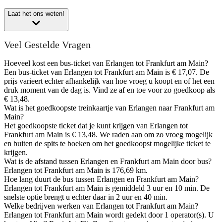
Laat het ons weten!
Veel Gestelde Vragen
Hoeveel kost een bus-ticket van Erlangen tot Frankfurt am Main?
Een bus-ticket van Erlangen tot Frankfurt am Main is € 17,07. De
prijs varieert echter afhankelijk van hoe vroeg u koopt en of het een
druk moment van de dag is. Vind ze af en toe voor zo goedkoop als
€ 13,48.
Wat is het goedkoopste treinkaartje van Erlangen naar Frankfurt am
Main?
Het goedkoopste ticket dat je kunt krijgen van Erlangen tot
Frankfurt am Main is € 13,48. We raden aan om zo vroeg mogelijk
en buiten de spits te boeken om het goedkoopst mogelijke ticket te
krijgen.
Wat is de afstand tussen Erlangen en Frankfurt am Main door bus?
Erlangen tot Frankfurt am Main is 176,69 km.
Hoe lang duurt de bus tussen Erlangen en Frankfurt am Main?
Erlangen tot Frankfurt am Main is gemiddeld 3 uur en 10 min. De
snelste optie brengt u echter daar in 2 uur en 40 min.
Welke bedrijven werken van Erlangen tot Frankfurt am Main?
Erlangen tot Frankfurt am Main wordt gedekt door 1 operator(s). U