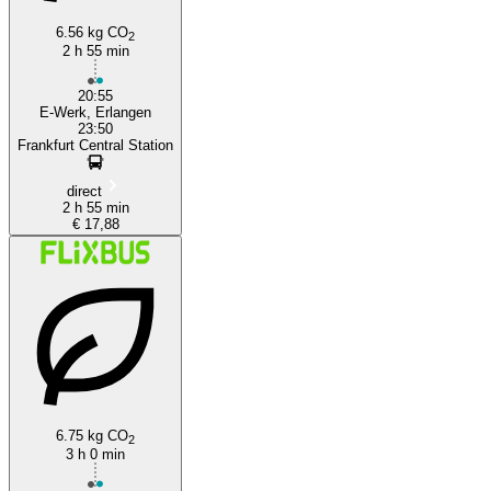
6.56 kg CO
2
2 h 55 min
20:55
E-Werk, Erlangen
23:50
Frankfurt Central Station
direct
2 h 55 min
€ 17,88
6.75 kg CO
2
3 h 0 min