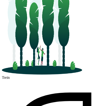
Trein