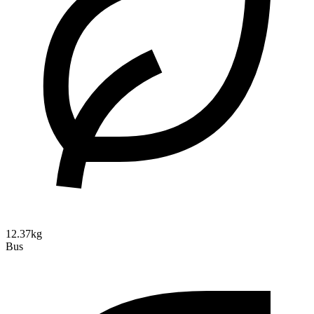
12.37kg
Bus