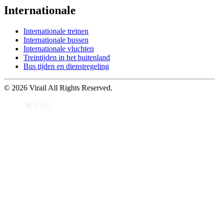
Internationale
Internationale treinen
Internationale bussen
Internationale vluchten
Treintijden in het buitenland
Bus tijden en dienstregeling
© 2026 Virail All Rights Reserved.