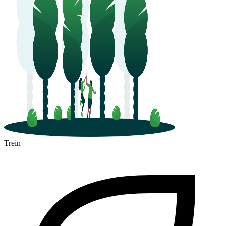
Trein