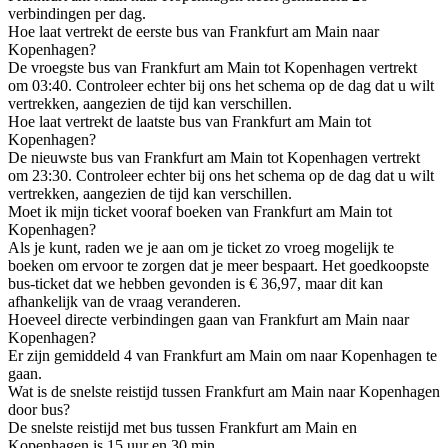
verbindingen per dag.
Hoe laat vertrekt de eerste bus van Frankfurt am Main naar
Kopenhagen?
De vroegste bus van Frankfurt am Main tot Kopenhagen vertrekt
om 03:40. Controleer echter bij ons het schema op de dag dat u wilt
vertrekken, aangezien de tijd kan verschillen.
Hoe laat vertrekt de laatste bus van Frankfurt am Main tot
Kopenhagen?
De nieuwste bus van Frankfurt am Main tot Kopenhagen vertrekt
om 23:30. Controleer echter bij ons het schema op de dag dat u wilt
vertrekken, aangezien de tijd kan verschillen.
Moet ik mijn ticket vooraf boeken van Frankfurt am Main tot
Kopenhagen?
Als je kunt, raden we je aan om je ticket zo vroeg mogelijk te
boeken om ervoor te zorgen dat je meer bespaart. Het goedkoopste
bus-ticket dat we hebben gevonden is € 36,97, maar dit kan
afhankelijk van de vraag veranderen.
Hoeveel directe verbindingen gaan van Frankfurt am Main naar
Kopenhagen?
Er zijn gemiddeld 4 van Frankfurt am Main om naar Kopenhagen te
gaan.
Wat is de snelste reistijd tussen Frankfurt am Main naar Kopenhagen
door bus?
De snelste reistijd met bus tussen Frankfurt am Main en
Kopenhagen is 15 uur en 30 min.