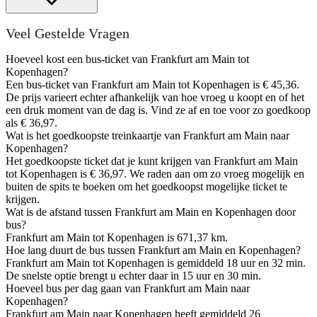
Veel Gestelde Vragen
Hoeveel kost een bus-ticket van Frankfurt am Main tot
Kopenhagen?
Een bus-ticket van Frankfurt am Main tot Kopenhagen is € 45,36.
De prijs varieert echter afhankelijk van hoe vroeg u koopt en of het
een druk moment van de dag is. Vind ze af en toe voor zo goedkoop
als € 36,97.
Wat is het goedkoopste treinkaartje van Frankfurt am Main naar
Kopenhagen?
Het goedkoopste ticket dat je kunt krijgen van Frankfurt am Main
tot Kopenhagen is € 36,97. We raden aan om zo vroeg mogelijk en
buiten de spits te boeken om het goedkoopst mogelijke ticket te
krijgen.
Wat is de afstand tussen Frankfurt am Main en Kopenhagen door
bus?
Frankfurt am Main tot Kopenhagen is 671,37 km.
Hoe lang duurt de bus tussen Frankfurt am Main en Kopenhagen?
Frankfurt am Main tot Kopenhagen is gemiddeld 18 uur en 32 min.
De snelste optie brengt u echter daar in 15 uur en 30 min.
Hoeveel bus per dag gaan van Frankfurt am Main naar
Kopenhagen?
Frankfurt am Main naar Kopenhagen heeft gemiddeld 26