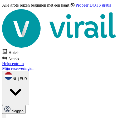
Alle grote reizen
beginnen met een kaart 🌎
Probeer DOTS gratis
Hotels
Auto's
Helpcentrum
Mijn reserveringen
NL | EUR
Inloggen