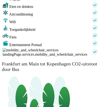
Eten en drinken
Airconditioning
Wifi
Toegankelijkheid
Fiets
Entertainment Portaal
landingPage.services.mobility_and_wheelchair_services
Frankfurt am Main tot Kopenhagen CO2-uitstoot
door Bus