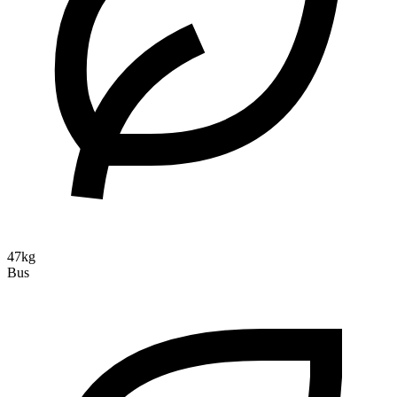
47kg
Bus