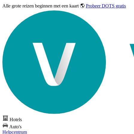
Alle grote reizen
beginnen met een kaart 🌎
Probeer DOTS gratis
Hotels
Auto's
Helpcentrum