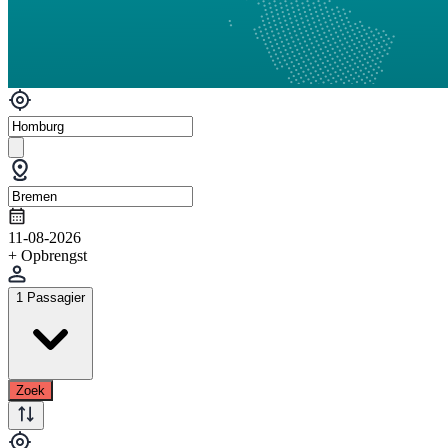
11-08-2026
+ Opbrengst
1 Passagier
Zoek