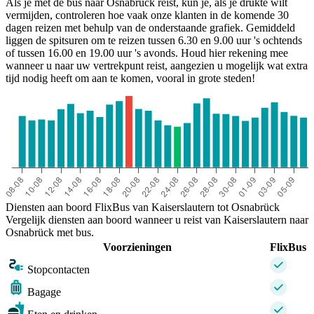
Als je met de bus naar Osnabrück reist, kun je, als je drukte wilt
vermijden, controleren hoe vaak onze klanten in de komende 30
dagen reizen met behulp van de onderstaande grafiek. Gemiddeld
liggen de spitsuren om te reizen tussen 6.30 en 9.00 uur 's ochtends
of tussen 16.00 en 19.00 uur 's avonds. Houd hier rekening mee
wanneer u naar uw vertrekpunt reist, aangezien u mogelijk wat extra
tijd nodig heeft om aan te komen, vooral in grote steden!
Kaiserslautern
Diensten aan boord FlixBus van Kaiserslautern tot Osnabrück
Vergelijk diensten aan boord wanneer u reist van Kaiserslautern naar
Osnabrück met bus.
Voorzieningen
FlixBus
Stopcontacten
Bagage