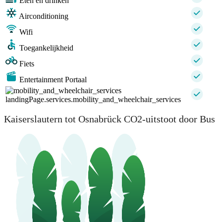
Eten en drinken
Airconditioning
Wifi
Toegankelijkheid
Fiets
Entertainment Portaal
landingPage.services.mobility_and_wheelchair_services
Kaiserslautern tot Osnabrück CO2-uitstoot door Bus