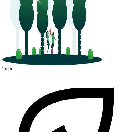
Trein