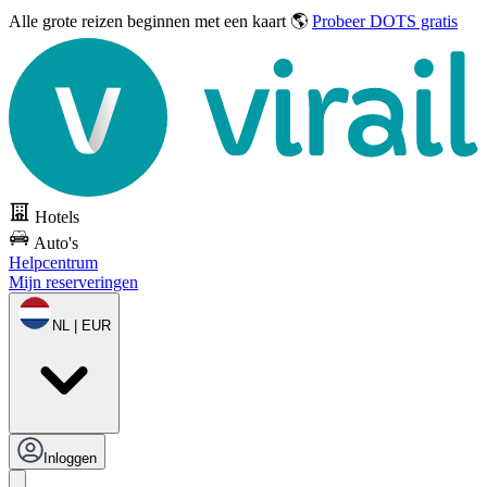
Alle grote reizen
beginnen met een kaart 🌎
Probeer DOTS gratis
Hotels
Auto's
Helpcentrum
Mijn reserveringen
NL | EUR
Inloggen