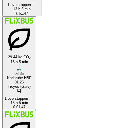
1 overstappen
13 h 5 min
€ 61,47
29.44 kg CO
2
13 h 5 min
08:35
Karlsruhe HBF
01:25
Troyes (Gare)
1 overstappen
13 h 5 min
€ 61,47