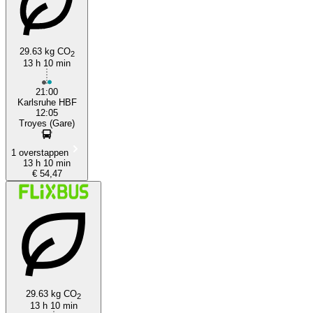
29.63 kg CO
2
13 h 10 min
Karlsruhe
21:00
Karlsruhe HBF
12:05
Troyes (Gare)
1 overstappen
13 h 10 min
€ 54,47
29.63 kg CO
2
13 h 10 min