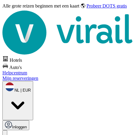
Alle grote reizen
beginnen met een kaart 🌎
Probeer DOTS gratis
Hotels
Auto's
Helpcentrum
Mijn reserveringen
NL | EUR
Inloggen