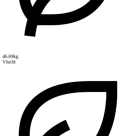
46.69kg
Vlucht