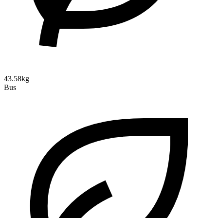
43.58kg
Bus