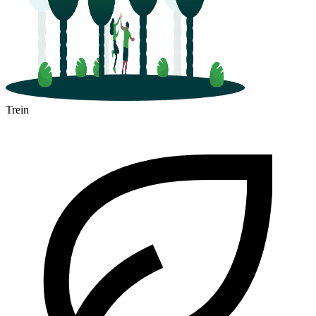
Trein