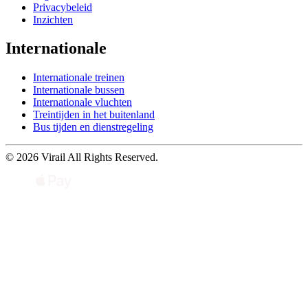
Privacybeleid
Inzichten
Internationale
Internationale treinen
Internationale bussen
Internationale vluchten
Treintijden in het buitenland
Bus tijden en dienstregeling
© 2026 Virail All Rights Reserved.