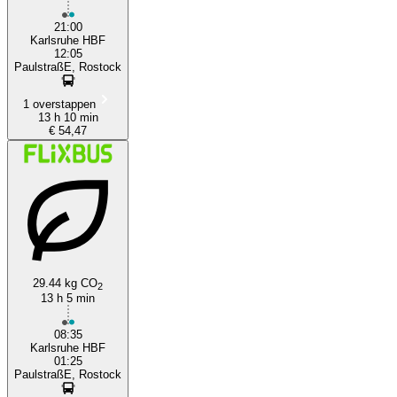
21:00
Karlsruhe HBF
12:05
PaulstraßE, Rostock
1 overstappen
13 h 10 min
€ 54,47
29.44 kg CO
2
13 h 5 min
08:35
Karlsruhe HBF
01:25
PaulstraßE, Rostock