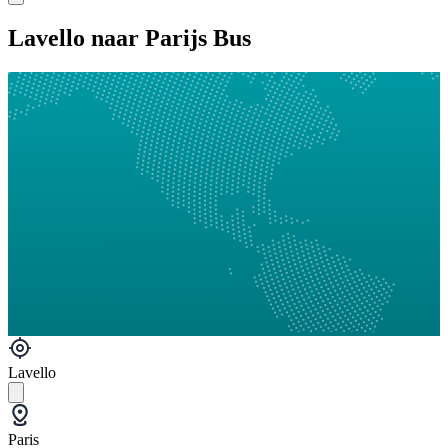
Lavello naar Parijs Bus
Lavello
Paris