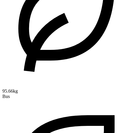
95.66kg
Bus