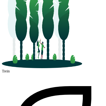
Trein