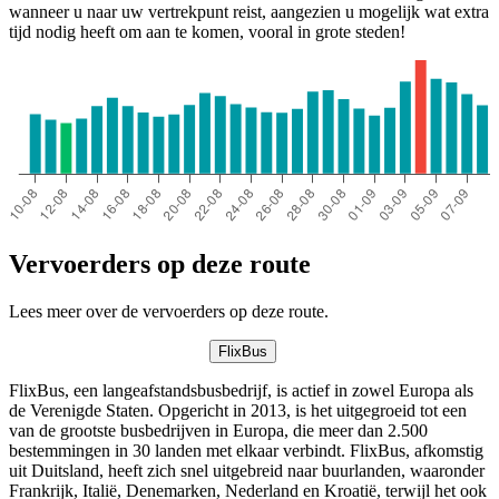
wanneer u naar uw vertrekpunt reist, aangezien u mogelijk wat extra
tijd nodig heeft om aan te komen, vooral in grote steden!
Vervoerders op deze route
Lees meer over de vervoerders op deze route.
FlixBus
FlixBus, een langeafstandsbusbedrijf, is actief in zowel Europa als
de Verenigde Staten. Opgericht in 2013, is het uitgegroeid tot een
van de grootste busbedrijven in Europa, die meer dan 2.500
bestemmingen in 30 landen met elkaar verbindt. FlixBus, afkomstig
uit Duitsland, heeft zich snel uitgebreid naar buurlanden, waaronder
Frankrijk, Italië, Denemarken, Nederland en Kroatië, terwijl het ook