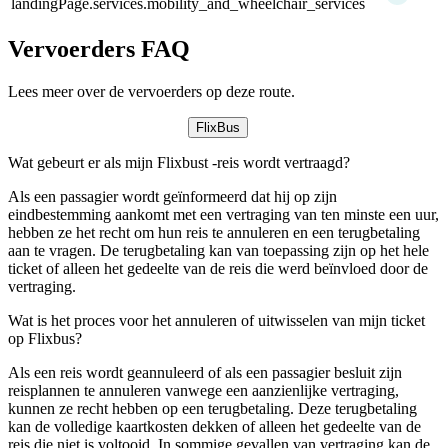
landingPage.services.mobility_and_wheelchair_services
Vervoerders FAQ
Lees meer over de vervoerders op deze route.
FlixBus
Wat gebeurt er als mijn Flixbust -reis wordt vertraagd?
Als een passagier wordt geïnformeerd dat hij op zijn
eindbestemming aankomt met een vertraging van ten minste een uur,
hebben ze het recht om hun reis te annuleren en een terugbetaling
aan te vragen. De terugbetaling kan van toepassing zijn op het hele
ticket of alleen het gedeelte van de reis die werd beïnvloed door de
vertraging.
Wat is het proces voor het annuleren of uitwisselen van mijn ticket
op Flixbus?
Als een reis wordt geannuleerd of als een passagier besluit zijn
reisplannen te annuleren vanwege een aanzienlijke vertraging,
kunnen ze recht hebben op een terugbetaling. Deze terugbetaling
kan de volledige kaartkosten dekken of alleen het gedeelte van de
reis die niet is voltooid. In sommige gevallen van vertraging kan de