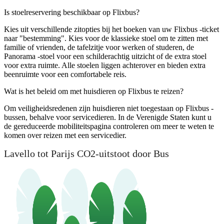
Is stoelreservering beschikbaar op Flixbus?
Kies uit verschillende zitopties bij het boeken van uw Flixbus -ticket
naar "bestemming". Kies voor de klassieke stoel om te zitten met
familie of vrienden, de tafelzitje voor werken of studeren, de
Panorama -stoel voor een schilderachtig uitzicht of de extra stoel
voor extra ruimte. Alle stoelen liggen achterover en bieden extra
beenruimte voor een comfortabele reis.
Wat is het beleid om met huisdieren op Flixbus te reizen?
Om veiligheidsredenen zijn huisdieren niet toegestaan ​​op Flixbus -
bussen, behalve voor servicedieren. In de Verenigde Staten kunt u
de gereduceerde mobiliteitspagina controleren om meer te weten te
komen over reizen met een servicedier.
Lavello tot Parijs CO2-uitstoot door Bus