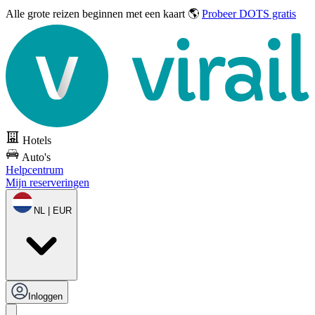
Alle grote reizen
beginnen met een kaart 🌎
Probeer DOTS gratis
Hotels
Auto's
Helpcentrum
Mijn reserveringen
NL | EUR
Inloggen