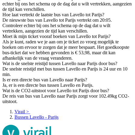
echter bij ons het schema op de dag dat u wilt vertrekken, aangezien
de tijd kan verschillen.
Hoe laat vertrekt de laatste bus van Lavello tot Parijs?
De nieuwste bus van Lavello tot Parijs vertrekt om 20:05.
Controleer echter bij ons het schema op de dag dat u wilt
vertrekken, aangezien de tijd kan verschillen.
Moet ik mijn ticket vooraf boeken van Lavello tot Parijs?
Als je kunt, raden we je aan om je ticket zo vroeg mogelijk te
boeken om ervoor te zorgen dat je meer bespaart. Het goedkoopste
bus-ticket dat we hebben gevonden is € 53,98, maar dit kan
afhankelijk van de vraag veranderen.
Wat is de snelste reistijd tussen Lavello naar Parijs door bus?
De snelste reistijd met bus tussen Lavello en Parijs is 24 uur en 10
min.
Is er een directe bus van Lavello naar Parijs?
Ja, er is een directe bus tussen Lavello en Parijs.
Wat is de CO2-uitstoot voor Lavello tot Parijs door bus?
De reis van bus van Lavello naar Parijs zorgt voor 102.49kg CO2-
uitstoot.
Virail
>
Bussen Lavello - Parijs