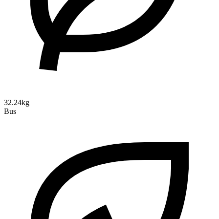
32.24kg
Bus