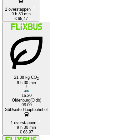
1 overstappen
9 h 30 min
€ 65,47
21.38 kg CO
2
9 h 30 min
16:20
Oldenburg(Oldb)
06:00
SüDseite Hauptbahnhof
1 overstappen
9 h 30 min
€ 68,97