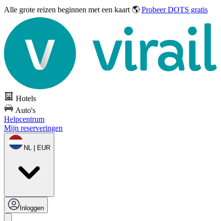
Alle grote reizen
beginnen met een kaart 🌎
Probeer DOTS gratis
Hotels
Auto's
Helpcentrum
Mijn reserveringen
NL | EUR
Inloggen