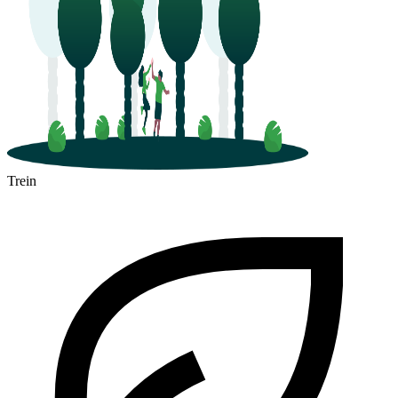
Trein