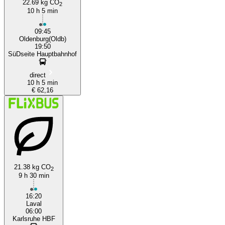
22.69 kg CO
2
10 h 5 min
09:45
Oldenburg(Oldb)
19:50
SüDseite Hauptbahnhof
direct
10 h 5 min
€ 62,16
21.38 kg CO
2
9 h 30 min
16:20
Laval
06:00
Karlsruhe HBF