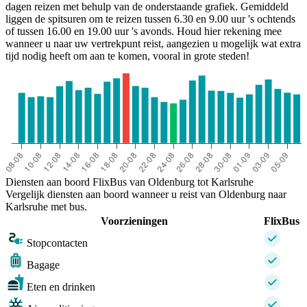
dagen reizen met behulp van de onderstaande grafiek. Gemiddeld
liggen de spitsuren om te reizen tussen 6.30 en 9.00 uur 's ochtends
of tussen 16.00 en 19.00 uur 's avonds. Houd hier rekening mee
wanneer u naar uw vertrekpunt reist, aangezien u mogelijk wat extra
tijd nodig heeft om aan te komen, vooral in grote steden!
Diensten aan boord FlixBus van Oldenburg tot Karlsruhe
Vergelijk diensten aan boord wanneer u reist van Oldenburg naar
Karlsruhe met bus.
Voorzieningen
FlixBus
Stopcontacten
Bagage
Eten en drinken