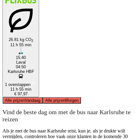
26.81 kg CO
2
11 h 55 min
15:40
Laval
04:50
Karlsruhe HBF
1 overstappen
11 h 55 min
€ 97,97
Alle prijzen
Vandaag
Alle prijzen
Morgen
Vind de beste dag om met de bus naar Karlsruhe te
reizen
Als je met de bus naar Karlsruhe reist, kun je, als je drukte wilt
vermijden, controleren hoe vaak onze klanten in de komende 30