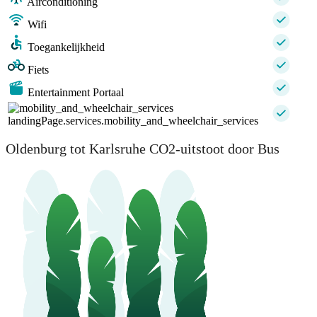
Airconditioning
Wifi
Toegankelijkheid
Fiets
Entertainment Portaal
landingPage.services.mobility_and_wheelchair_services
Oldenburg tot Karlsruhe CO2-uitstoot door Bus