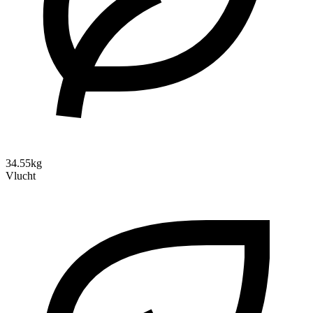
34.55kg
Vlucht