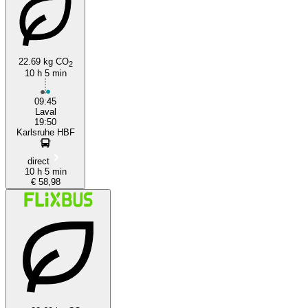
22.69 kg CO
2
10 h 5 min
Karlsruhe
09:45
Laval
19:50
Karlsruhe HBF
direct
10 h 5 min
€ 58,98