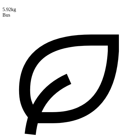
5.92kg
Bus