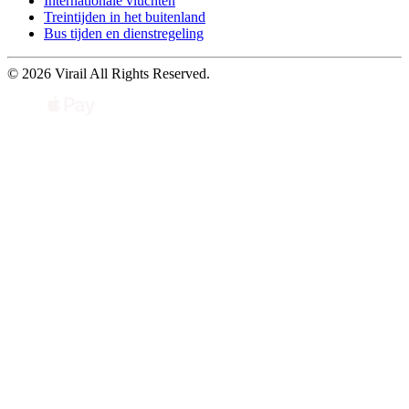
Internationale vluchten
Treintijden in het buitenland
Bus tijden en dienstregeling
© 2026 Virail All Rights Reserved.