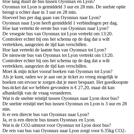
Hoe lang duurt de bus tussen Oyonnax en Lyon?
Oyonnax tot Lyon is gemiddeld 3 uur en 28 min. De snelste optie
brengt u echter daar in 3 uur en 28 min.
Hoeveel bus per dag gaan van Oyonnax naar Lyon?
Oyonnax naar Lyon heeft gemiddeld 1 verbindingen per dag.
Hoe laat vertrekt de eerste bus van Oyonnax naar Lyon?
De vroegste bus van Oyonnax tot Lyon vertrekt om 13:20.
Controleer echter bij ons het schema op de dag dat u wilt
vertrekken, aangezien de tijd kan verschillen.
Hoe laat vertrekt de laatste bus van Oyonnax tot Lyon?
De nieuwste bus van Oyonnax tot Lyon vertrekt om 13:20.
Controleer echter bij ons het schema op de dag dat u wilt
vertrekken, aangezien de tijd kan verschillen.
Moet ik mijn ticket vooraf boeken van Oyonnax tot Lyon?
Als je kunt, raden we je aan om je ticket zo vroeg mogelijk te
boeken om ervoor te zorgen dat je meer bespaart. Het goedkoopste
bus-ticket dat we hebben gevonden is € 27,20, maar dit kan
afhankelijk van de vraag veranderen.
Wat is de snelste reistijd tussen Oyonnax naar Lyon door bus?
De snelste reistijd met bus tussen Oyonnax en Lyon is 3 uur en 28
min.
Is er een directe bus van Oyonnax naar Lyon?
Ja, er is een directe bus tussen Oyonnax en Lyon.
Wat is de CO2-uitstoot voor Oyonnax tot Lyon door bus?
De reis van bus van Oyonnax naar Lyon zorgt voor 6.35kg CO2-