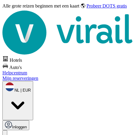
Alle grote reizen
beginnen met een kaart 🌎
Probeer DOTS gratis
Hotels
Auto's
Helpcentrum
Mijn reserveringen
NL | EUR
Inloggen