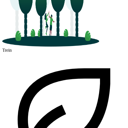
Trein