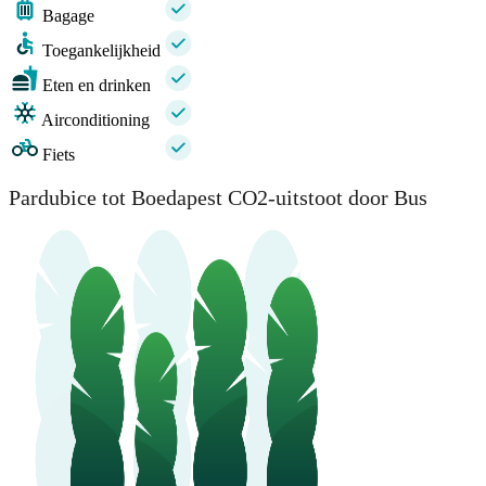
Bagage
Toegankelijkheid
Eten en drinken
Airconditioning
Fiets
Pardubice tot Boedapest CO2-uitstoot door Bus