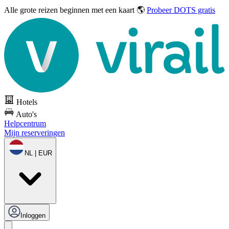
Alle grote reizen
beginnen met een kaart 🌎
Probeer DOTS gratis
Hotels
Auto's
Helpcentrum
Mijn reserveringen
NL | EUR
Inloggen