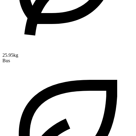
25.95kg
Bus