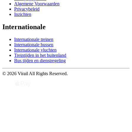
Algemene Voorwaarden
Privacybeleid
Inzichten
Internationale
Internationale treinen
Internationale bussen
Internationale vluchten
Treintijden in het buitenland
Bus tijden en dienstregeling
© 2026 Virail All Rights Reserved.