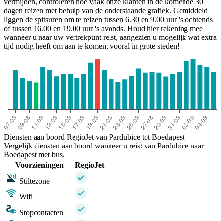
vermijden, controleren hoe vaak onze klanten in de komende 30
dagen reizen met behulp van de onderstaande grafiek. Gemiddeld
liggen de spitsuren om te reizen tussen 6.30 en 9.00 uur 's ochtends
of tussen 16.00 en 19.00 uur 's avonds. Houd hier rekening mee
wanneer u naar uw vertrekpunt reist, aangezien u mogelijk wat extra
tijd nodig heeft om aan te komen, vooral in grote steden!
Budapest
Diensten aan boord RegioJet van Pardubice tot Boedapest
Vergelijk diensten aan boord wanneer u reist van Pardubice naar
Boedapest met bus.
Voorzieningen
RegioJet
Stiltezone
Wifi
Stopcontacten