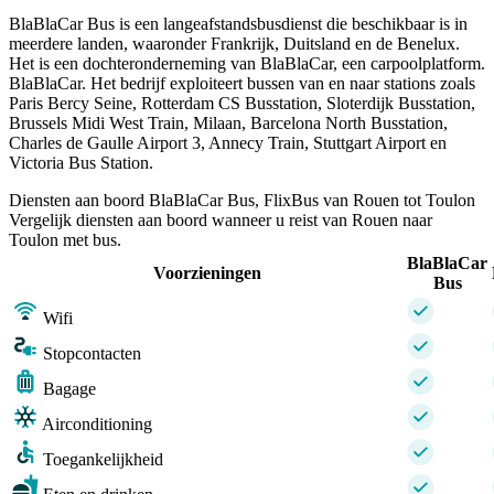
BlaBlaCar Bus is een langeafstandsbusdienst die beschikbaar is in
meerdere landen, waaronder Frankrijk, Duitsland en de Benelux.
Het is een dochteronderneming van BlaBlaCar, een carpoolplatform.
BlaBlaCar. Het bedrijf exploiteert bussen van en naar stations zoals
Paris Bercy Seine, Rotterdam CS Busstation, Sloterdijk Busstation,
Brussels Midi West Train, Milaan, Barcelona North Busstation,
Charles de Gaulle Airport 3, Annecy Train, Stuttgart Airport en
Victoria Bus Station.
Diensten aan boord BlaBlaCar Bus, FlixBus van Rouen tot Toulon
Vergelijk diensten aan boord wanneer u reist van Rouen naar
Toulon met bus.
BlaBlaCar
Voorzieningen
Bus
Wifi
Stopcontacten
Bagage
Airconditioning
Toegankelijkheid