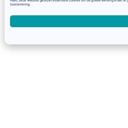
Hallo, deze website gebruikt essentiële cookies om de goede werking ervan te g
toestemming.