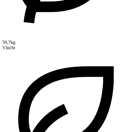
59.7kg
Vlucht