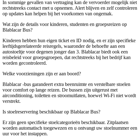
In sommige gevallen van vertraging kan de vervoerder mogelijk niet
rechtstreeks contact met u opnemen. Alert blijven en zelf controleren
op updates kan helpen bij het voorkomen van ongemak.
Wat zijn de details voor kinderen, studenten en groepsreizen op
Blablacar Bus?
Kinderen hebben hun eigen ticket en ID nodig, en er zijn specifieke
leeftijdsgerelateerde reisregels, waaronder de behoefte aan een
autostoeltje voor degenen jonger dan 3. Blablacar biedt ook een
reisbeleid voor groepsgroepen, dat rechtstreeks bij het bedrijf kan
worden gecontroleerd.
Welke voorzieningen zijn er aan boord?
Blablacar -bus garandeert extra beenruimte en verstelbare stoelen
voor comfort op lange reizen. De bussen zijn uitgerust met
airconditioning, toiletten en stroomuitlaten, hoewel Wi-Fi niet wordt
verstrekt.
Is stoelreservering beschikbaar op Blablacar Bus?
Er zijn geen specifieke stoelcategorieën beschikbaar. Zitplaatsen
worden automatisch toegewezen en u ontvangt uw stoelnummer een
uur voor het instappen.