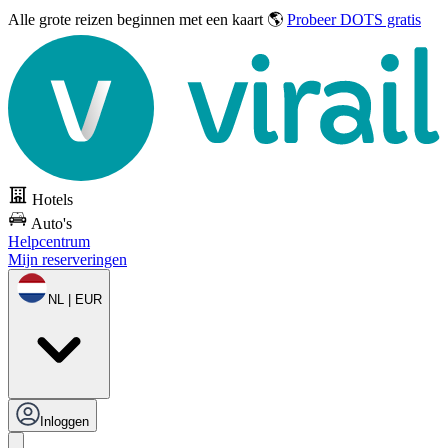
Alle grote reizen
beginnen met een kaart 🌎
Probeer DOTS gratis
Hotels
Auto's
Helpcentrum
Mijn reserveringen
NL | EUR
Inloggen