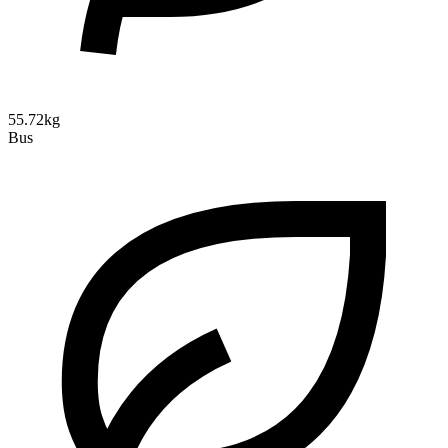
55.72kg
Bus