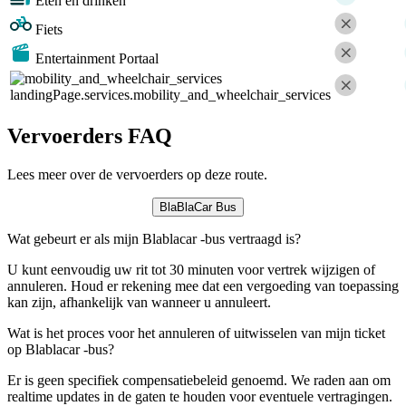
Eten en drinken
Fiets
Entertainment Portaal
landingPage.services.mobility_and_wheelchair_services
Vervoerders FAQ
Lees meer over de vervoerders op deze route.
BlaBlaCar Bus
Wat gebeurt er als mijn Blablacar -bus vertraagd is?
U kunt eenvoudig uw rit tot 30 minuten voor vertrek wijzigen of
annuleren. Houd er rekening mee dat een vergoeding van toepassing
kan zijn, afhankelijk van wanneer u annuleert.
Wat is het proces voor het annuleren of uitwisselen van mijn ticket
op Blablacar -bus?
Er is geen specifiek compensatiebeleid genoemd. We raden aan om
realtime updates in de gaten te houden voor eventuele vertragingen.