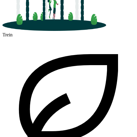
Trein