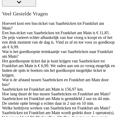
Veel Gestelde Vragen
Hoeveel kost een bus-ticket van Saarbrücken tot Frankfurt am
Main?
Een bus-ticket van Saarbrücken tot Frankfurt am Main is € 11,85.
De prijs varieert echter afhankelijk van hoe vroeg u koopt en of het
een druk moment van de dag is. Vind ze af en toe voor zo goedkoop
als € 6,99.
Wat is het goedkoopste treinkaartje van Saarbrücken naar Frankfurt
am Main?
Het goedkoopste ticket dat je kunt krijgen van Saarbrücken tot
Frankfurt am Main is € 6,99. We raden aan om zo vroeg mogelijk en
buiten de spits te boeken om het goedkoopst mogelijke ticket te
krijgen.
Wat is de afstand tussen Saarbrücken en Frankfurt am Main door
bus?
Saarbrücken tot Frankfurt am Main is 156,97 km.
Hoe lang duurt de bus tussen Saarbrücken en Frankfurt am Main?
Saarbrücken tot Frankfurt am Main is gemiddeld 2 uur en 44 min.
De snelste optie brengt u echter daar in 2 uur en 10 min.
Welke bedrijven werken van Saarbrücken tot Frankfurt am Main?
Saarbrücken tot Frankfurt am Main wordt gedekt door 1 operator(s).