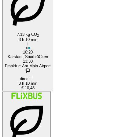
7.13 kg CO
2
3 h 10 min
10:20
Karstadt, SaarbrüCken
13:30
Frankfurt Am Main Airport
direct
3 h 10 min
€ 10,48