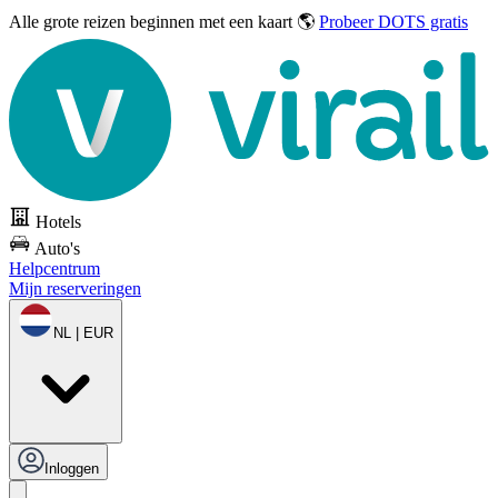
Alle grote reizen
beginnen met een kaart 🌎
Probeer DOTS gratis
Hotels
Auto's
Helpcentrum
Mijn reserveringen
NL | EUR
Inloggen