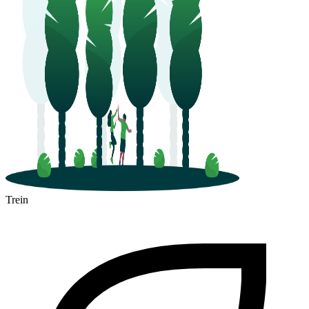
Trein