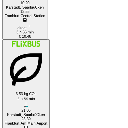
10:20
Karstadt, SaarbrüCken
13:55
Frankfurt Central Station
direct
3 h 35 min
€ 10,48
6.53 kg CO
2
2 h 54 min
21:05
Karstadt, SaarbrüCken
23:59
Frankfurt Am Main Airport