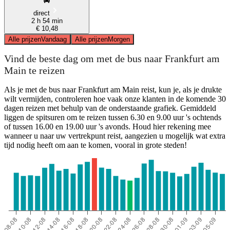
direct
2 h 54 min
€ 10,48
Alle prijzen
Vandaag
Alle prijzen
Morgen
Vind de beste dag om met de bus naar Frankfurt am
Main te reizen
Als je met de bus naar Frankfurt am Main reist, kun je, als je drukte
wilt vermijden, controleren hoe vaak onze klanten in de komende 30
dagen reizen met behulp van de onderstaande grafiek. Gemiddeld
liggen de spitsuren om te reizen tussen 6.30 en 9.00 uur 's ochtends
of tussen 16.00 en 19.00 uur 's avonds. Houd hier rekening mee
wanneer u naar uw vertrekpunt reist, aangezien u mogelijk wat extra
tijd nodig heeft om aan te komen, vooral in grote steden!