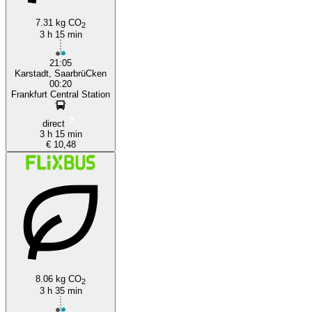
7.31 kg CO
2
3 h 15 min
21:05
Karstadt, SaarbrüCken
00:20
Frankfurt Central Station
direct
3 h 15 min
€ 10,48
8.06 kg CO
2
3 h 35 min