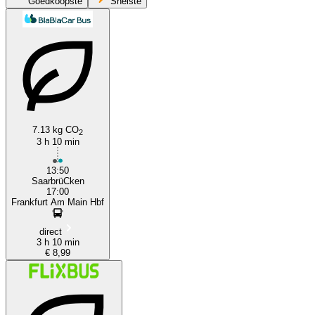
Goedkoopste
Snelste
7.13 kg CO
2
Saarbrücken
3 h 10 min
13:50
SaarbrüCken
17:00
Frankfurt Am Main Hbf
direct
3 h 10 min
€ 8,99