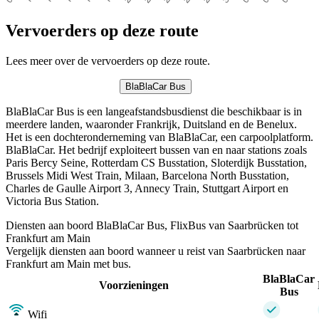
Vervoerders op deze route
Lees meer over de vervoerders op deze route.
BlaBlaCar Bus
BlaBlaCar Bus is een langeafstandsbusdienst die beschikbaar is in
meerdere landen, waaronder Frankrijk, Duitsland en de Benelux.
Het is een dochteronderneming van BlaBlaCar, een carpoolplatform.
BlaBlaCar. Het bedrijf exploiteert bussen van en naar stations zoals
Paris Bercy Seine, Rotterdam CS Busstation, Sloterdijk Busstation,
Brussels Midi West Train, Milaan, Barcelona North Busstation,
Charles de Gaulle Airport 3, Annecy Train, Stuttgart Airport en
Victoria Bus Station.
Diensten aan boord BlaBlaCar Bus, FlixBus van Saarbrücken tot
Frankfurt am Main
Vergelijk diensten aan boord wanneer u reist van Saarbrücken naar
Frankfurt am Main met bus.
BlaBlaCar
Voorzieningen
Bus
Wifi