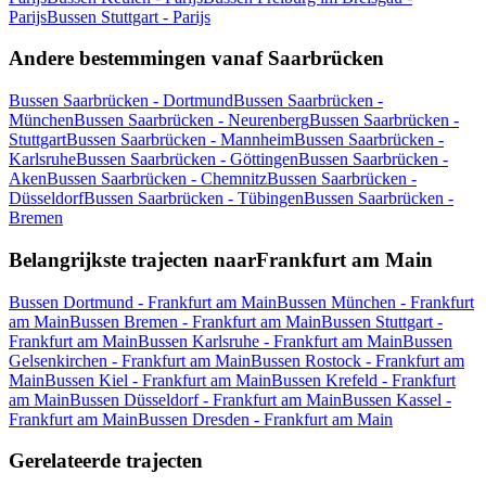
Parijs
Bussen Stuttgart - Parijs
Andere bestemmingen vanaf Saarbrücken
Bussen Saarbrücken - Dortmund
Bussen Saarbrücken -
München
Bussen Saarbrücken - Neurenberg
Bussen Saarbrücken -
Stuttgart
Bussen Saarbrücken - Mannheim
Bussen Saarbrücken -
Karlsruhe
Bussen Saarbrücken - Göttingen
Bussen Saarbrücken -
Aken
Bussen Saarbrücken - Chemnitz
Bussen Saarbrücken -
Düsseldorf
Bussen Saarbrücken - Tübingen
Bussen Saarbrücken -
Bremen
Belangrijkste trajecten naarFrankfurt am Main
Bussen Dortmund - Frankfurt am Main
Bussen München - Frankfurt
am Main
Bussen Bremen - Frankfurt am Main
Bussen Stuttgart -
Frankfurt am Main
Bussen Karlsruhe - Frankfurt am Main
Bussen
Gelsenkirchen - Frankfurt am Main
Bussen Rostock - Frankfurt am
Main
Bussen Kiel - Frankfurt am Main
Bussen Krefeld - Frankfurt
am Main
Bussen Düsseldorf - Frankfurt am Main
Bussen Kassel -
Frankfurt am Main
Bussen Dresden - Frankfurt am Main
Gerelateerde trajecten