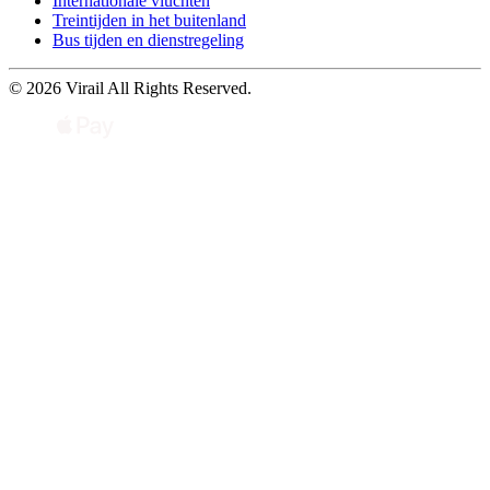
Internationale vluchten
Treintijden in het buitenland
Bus tijden en dienstregeling
© 2026 Virail All Rights Reserved.