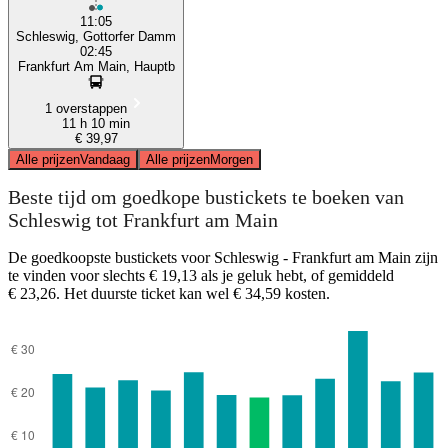
11:05
Schleswig, Gottorfer Damm
02:45
Frankfurt Am Main, Hauptb
1 overstappen
11 h 10 min
€ 39,97
Alle prijzen
Vandaag
Alle prijzen
Morgen
Beste tijd om goedkope bustickets te boeken van
Schleswig tot Frankfurt am Main
De goedkoopste bustickets voor Schleswig - Frankfurt am Main zijn
te vinden voor slechts € 19,13 als je geluk hebt, of gemiddeld
€ 23,26. Het duurste ticket kan wel € 34,59 kosten.