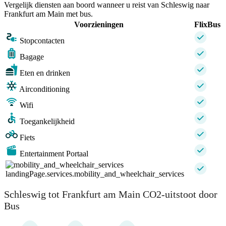
Vergelijk diensten aan boord wanneer u reist van Schleswig naar
Frankfurt am Main met bus.
Voorzieningen
FlixBus
Stopcontacten
Bagage
Eten en drinken
Airconditioning
Wifi
Toegankelijkheid
Fiets
Entertainment Portaal
landingPage.services.mobility_and_wheelchair_services
Schleswig tot Frankfurt am Main CO2-uitstoot door
Bus