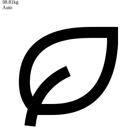
98.81kg
Auto