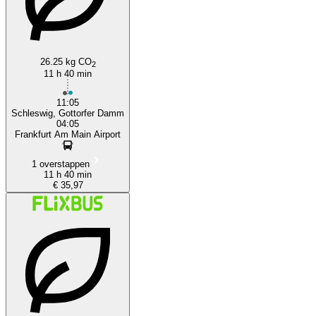
26.25 kg CO
2
11 h 40 min
11:05
Schleswig, Gottorfer Damm
04:05
Frankfurt Am Main Airport
1 overstappen
11 h 40 min
€ 35,97