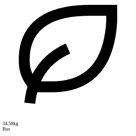
34.58kg
Bus