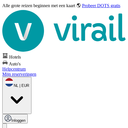
Alle grote reizen
beginnen met een kaart 🌎
Probeer DOTS gratis
Hotels
Auto's
Helpcentrum
Mijn reserveringen
NL | EUR
Inloggen