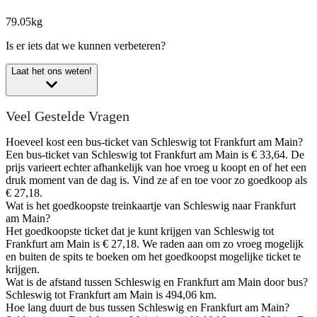
79.05kg
Is er iets dat we kunnen verbeteren?
Laat het ons weten!
Veel Gestelde Vragen
Hoeveel kost een bus-ticket van Schleswig tot Frankfurt am Main?
Een bus-ticket van Schleswig tot Frankfurt am Main is € 33,64. De
prijs varieert echter afhankelijk van hoe vroeg u koopt en of het een
druk moment van de dag is. Vind ze af en toe voor zo goedkoop als
€ 27,18.
Wat is het goedkoopste treinkaartje van Schleswig naar Frankfurt
am Main?
Het goedkoopste ticket dat je kunt krijgen van Schleswig tot
Frankfurt am Main is € 27,18. We raden aan om zo vroeg mogelijk
en buiten de spits te boeken om het goedkoopst mogelijke ticket te
krijgen.
Wat is de afstand tussen Schleswig en Frankfurt am Main door bus?
Schleswig tot Frankfurt am Main is 494,06 km.
Hoe lang duurt de bus tussen Schleswig en Frankfurt am Main?