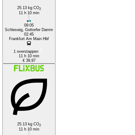
25.13 kg CO
2
11 h 10 min
09:05
Schleswig, Gottorfer Damm
02:45
Frankfurt Am Main Hbf
1 overstappen
11 h 10 min
€ 39,97
25.13 kg CO
2
11 h 10 min