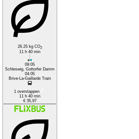
Frankfurt
26.25 kg CO
2
11 h 40 min
09:05
Schleswig, Gottorfer Damm
04:05
Brive-La-Gaillarde Train
1 overstappen
11 h 40 min
€ 35,97