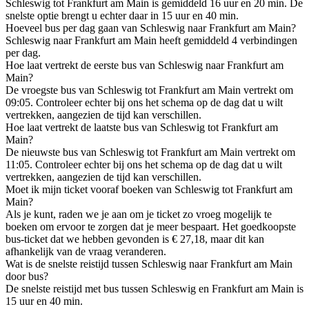
Schleswig tot Frankfurt am Main is gemiddeld 16 uur en 20 min. De
snelste optie brengt u echter daar in 15 uur en 40 min.
Hoeveel bus per dag gaan van Schleswig naar Frankfurt am Main?
Schleswig naar Frankfurt am Main heeft gemiddeld 4 verbindingen
per dag.
Hoe laat vertrekt de eerste bus van Schleswig naar Frankfurt am
Main?
De vroegste bus van Schleswig tot Frankfurt am Main vertrekt om
09:05. Controleer echter bij ons het schema op de dag dat u wilt
vertrekken, aangezien de tijd kan verschillen.
Hoe laat vertrekt de laatste bus van Schleswig tot Frankfurt am
Main?
De nieuwste bus van Schleswig tot Frankfurt am Main vertrekt om
11:05. Controleer echter bij ons het schema op de dag dat u wilt
vertrekken, aangezien de tijd kan verschillen.
Moet ik mijn ticket vooraf boeken van Schleswig tot Frankfurt am
Main?
Als je kunt, raden we je aan om je ticket zo vroeg mogelijk te
boeken om ervoor te zorgen dat je meer bespaart. Het goedkoopste
bus-ticket dat we hebben gevonden is € 27,18, maar dit kan
afhankelijk van de vraag veranderen.
Wat is de snelste reistijd tussen Schleswig naar Frankfurt am Main
door bus?
De snelste reistijd met bus tussen Schleswig en Frankfurt am Main is
15 uur en 40 min.