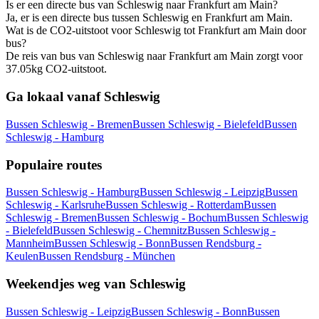
Is er een directe bus van Schleswig naar Frankfurt am Main?
Ja, er is een directe bus tussen Schleswig en Frankfurt am Main.
Wat is de CO2-uitstoot voor Schleswig tot Frankfurt am Main door
bus?
De reis van bus van Schleswig naar Frankfurt am Main zorgt voor
37.05kg CO2-uitstoot.
Ga lokaal vanaf Schleswig
Bussen Schleswig - Bremen
Bussen Schleswig - Bielefeld
Bussen
Schleswig - Hamburg
Populaire routes
Bussen Schleswig - Hamburg
Bussen Schleswig - Leipzig
Bussen
Schleswig - Karlsruhe
Bussen Schleswig - Rotterdam
Bussen
Schleswig - Bremen
Bussen Schleswig - Bochum
Bussen Schleswig
- Bielefeld
Bussen Schleswig - Chemnitz
Bussen Schleswig -
Mannheim
Bussen Schleswig - Bonn
Bussen Rendsburg -
Keulen
Bussen Rendsburg - München
Weekendjes weg van Schleswig
Bussen Schleswig - Leipzig
Bussen Schleswig - Bonn
Bussen