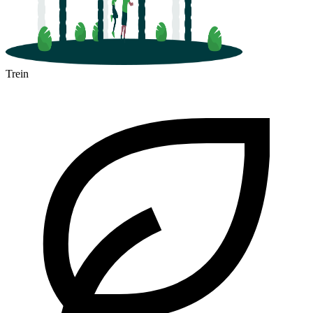
Trein