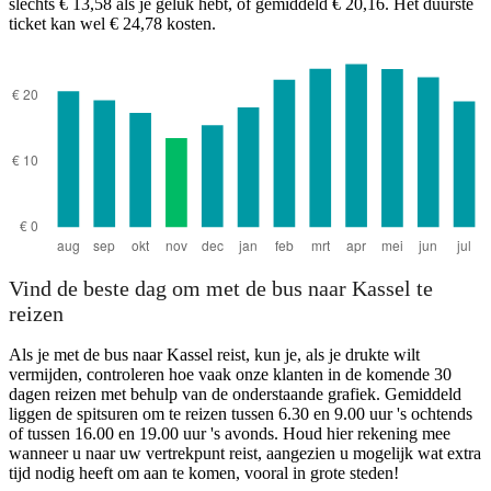
slechts € 13,58 als je geluk hebt, of gemiddeld € 20,16. Het duurste
ticket kan wel € 24,78 kosten.
Weiden
Vind de beste dag om met de bus naar Kassel te
reizen
Als je met de bus naar Kassel reist, kun je, als je drukte wilt
vermijden, controleren hoe vaak onze klanten in de komende 30
dagen reizen met behulp van de onderstaande grafiek. Gemiddeld
liggen de spitsuren om te reizen tussen 6.30 en 9.00 uur 's ochtends
of tussen 16.00 en 19.00 uur 's avonds. Houd hier rekening mee
wanneer u naar uw vertrekpunt reist, aangezien u mogelijk wat extra
tijd nodig heeft om aan te komen, vooral in grote steden!