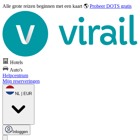
Alle grote reizen
beginnen met een kaart 🌎
Probeer DOTS gratis
Hotels
Auto's
Helpcentrum
Mijn reserveringen
NL | EUR
Inloggen