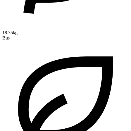
18.35kg
Bus