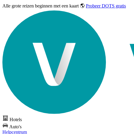
Alle grote reizen
beginnen met een kaart 🌎
Probeer DOTS gratis
Hotels
Auto's
Helpcentrum