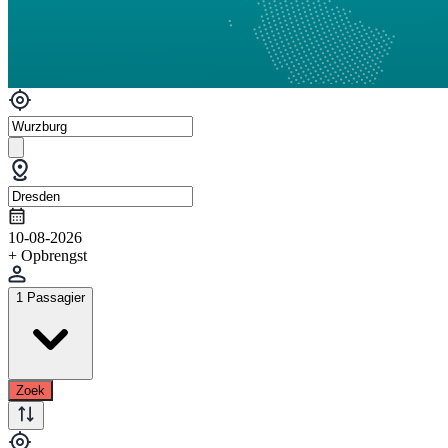
10-08-2026
+ Opbrengst
1 Passagier
Zoek