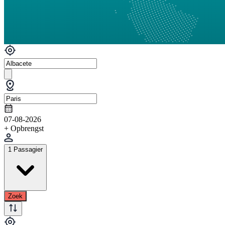
07-08-2026
+ Opbrengst
1 Passagier
Zoek