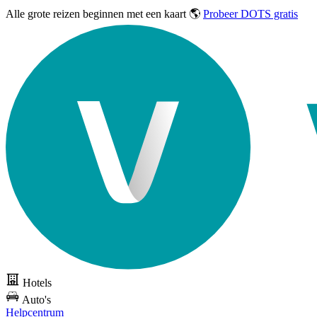
Alle grote reizen
beginnen met een kaart 🌎
Probeer DOTS gratis
Hotels
Auto's
Helpcentrum