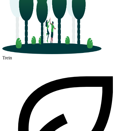
Trein