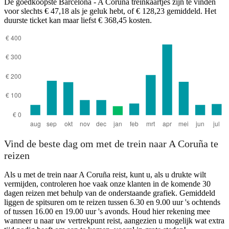
De goedkoopste Barcelona - A Coruña treinkaartjes zijn te vinden
voor slechts € 47,18 als je geluk hebt, of € 128,23 gemiddeld. Het
duurste ticket kan maar liefst € 368,45 kosten.
Barcelona
Vind de beste dag om met de trein naar A Coruña te
reizen
Als u met de trein naar A Coruña reist, kunt u, als u drukte wilt
vermijden, controleren hoe vaak onze klanten in de komende 30
dagen reizen met behulp van de onderstaande grafiek. Gemiddeld
liggen de spitsuren om te reizen tussen 6.30 en 9.00 uur 's ochtends
of tussen 16.00 en 19.00 uur 's avonds. Houd hier rekening mee
wanneer u naar uw vertrekpunt reist, aangezien u mogelijk wat extra