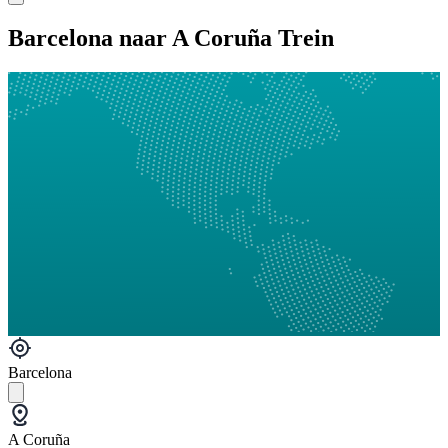
Barcelona naar A Coruña Trein
Barcelona
A Coruña