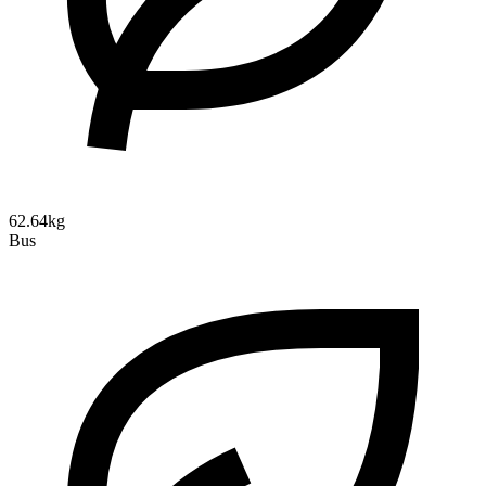
62.64kg
Bus