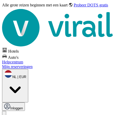
Alle grote reizen
beginnen met een kaart 🌎
Probeer DOTS gratis
Hotels
Auto's
Helpcentrum
Mijn reserveringen
NL | EUR
Inloggen