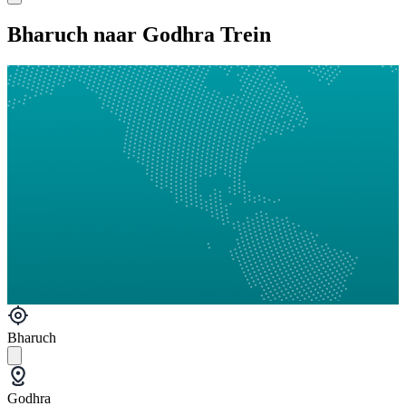
Bharuch naar Godhra Trein
Bharuch
Godhra