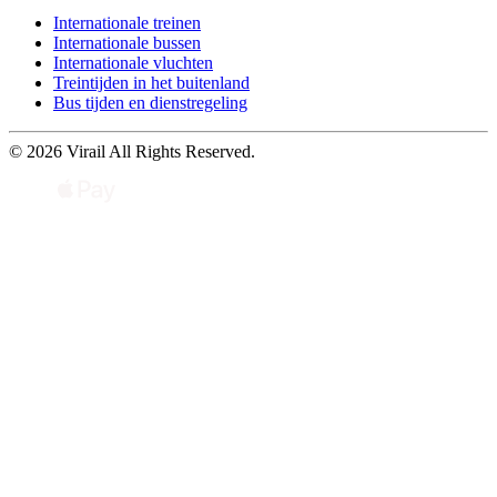
Internationale treinen
Internationale bussen
Internationale vluchten
Treintijden in het buitenland
Bus tijden en dienstregeling
© 2026 Virail All Rights Reserved.