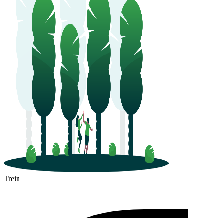
Trein