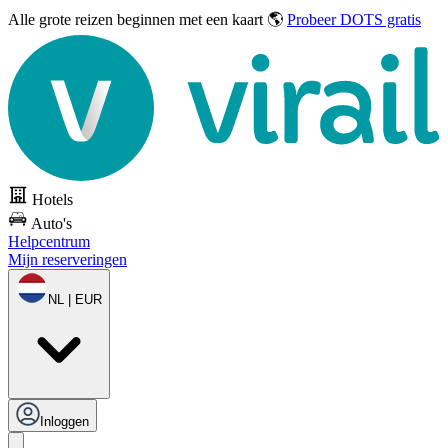
Alle grote reizen
beginnen met een kaart 🌎
Probeer DOTS gratis
Hotels
Auto's
Helpcentrum
Mijn reserveringen
NL | EUR
Inloggen