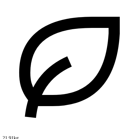
21.91kg