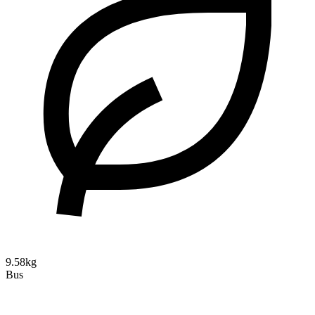
9.58kg
Bus