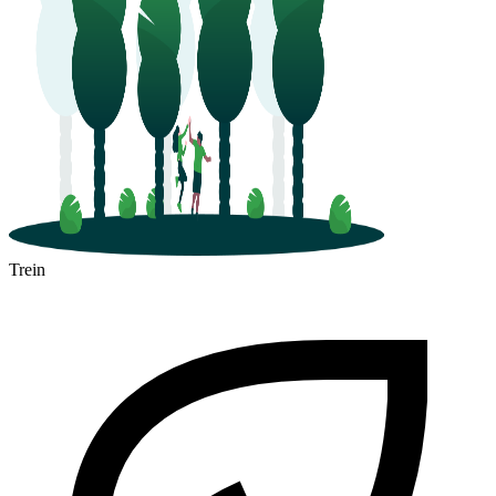
Trein