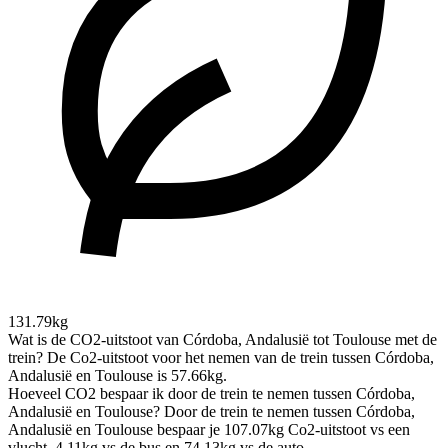
131.79kg
Wat is de CO2-uitstoot van Córdoba, Andalusië tot Toulouse met de
trein?
De Co2-uitstoot voor het nemen van de trein tussen Córdoba,
Andalusië en Toulouse is 57.66kg.
Hoeveel CO2 bespaar ik door de trein te nemen tussen Córdoba,
Andalusië en Toulouse?
Door de trein te nemen tussen Córdoba,
Andalusië en Toulouse bespaar je 107.07kg Co2-uitstoot vs een
vlucht, 4.11kg vs de bus en 74.13kg vs de auto.