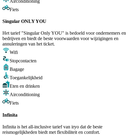
Airconditioning
Fiets
Singular ONLY YOU
Het tarief "Singular Only YOU" is bedoeld voor ondernemers en
bedrijven en biedt de beste voorwaarden voor wijzigingen en
annuleringen van het ticket.
Wifi
Stopcontacten
Bagage
Toegankelijkheid
Eten en drinken
Airconditioning
Fiets
Infinita
Infinita is het all-inclusive tarief van iryo dat de beste
reismogelijkheden biedt met flexibiliteit en comfort.