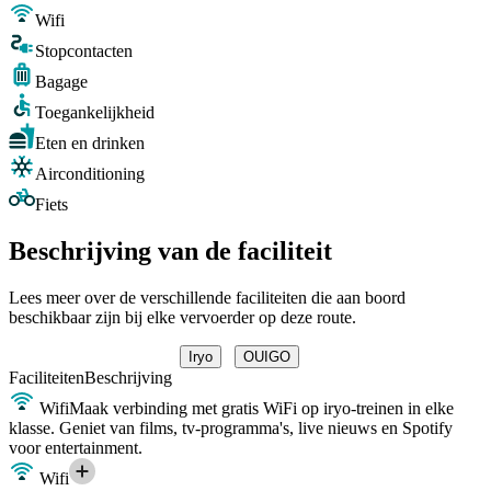
Wifi
Stopcontacten
Bagage
Toegankelijkheid
Eten en drinken
Airconditioning
Fiets
Beschrijving van de faciliteit
Lees meer over de verschillende faciliteiten die aan boord
beschikbaar zijn bij elke vervoerder op deze route.
Iryo
OUIGO
Faciliteiten
Beschrijving
Wifi
Maak verbinding met gratis WiFi op iryo-treinen in elke
klasse. Geniet van films, tv-programma's, live nieuws en Spotify
voor entertainment.
Wifi