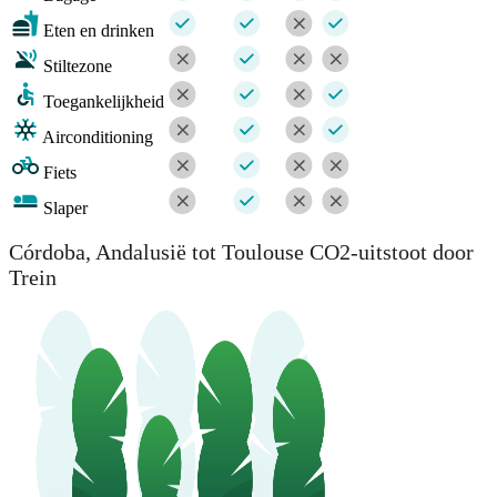
Eten en drinken
Stiltezone
Toegankelijkheid
Airconditioning
Fiets
Slaper
Córdoba, Andalusië tot Toulouse CO2-uitstoot door
Trein