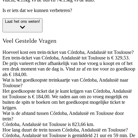
Is er iets dat we kunnen verbeteren?
Laat het ons weten!
Veel Gestelde Vragen
Hoeveel kost een trein-ticket van Córdoba, Andalusië tot Toulouse?
Een trein-ticket van Córdoba, Andalusië tot Toulouse is € 329,53.
De prijs varieert echter afhankelijk van hoe vroeg u koopt en of het
een druk moment van de dag is. Vind ze af en toe voor zo goedkoop
als € 184,00.
Wat is het goedkoopste treinkaartje van Córdoba, Andalusië naar
Toulouse?
Het goedkoopste ticket dat je kunt krijgen van Córdoba, Andalusië
tot Toulouse is € 184,00. We raden aan om zo vroeg mogelijk en
buiten de spits te boeken om het goedkoopst mogelijke ticket te
krijgen.
Wat is de afstand tussen Córdoba, Andalusië en Toulouse door
trein?
Córdoba, Andalusië tot Toulouse is 823,66 km.
Hoe lang duurt de trein tussen Córdoba, Andalusië en Toulouse?
Córdoba, Andalusië tot Toulouse is gemiddeld 21 uur en 59 min. De