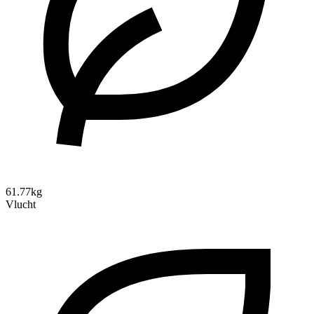
61.77kg
Vlucht