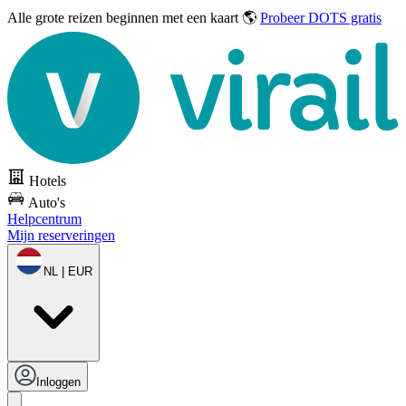
Alle grote reizen
beginnen met een kaart 🌎
Probeer DOTS gratis
Hotels
Auto's
Helpcentrum
Mijn reserveringen
NL | EUR
Inloggen