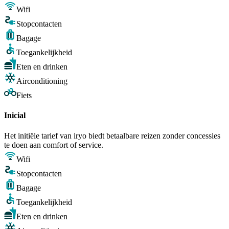
Wifi
Stopcontacten
Bagage
Toegankelijkheid
Eten en drinken
Airconditioning
Fiets
Inicial
Het initiële tarief van iryo biedt betaalbare reizen zonder concessies
te doen aan comfort of service.
Wifi
Stopcontacten
Bagage
Toegankelijkheid
Eten en drinken