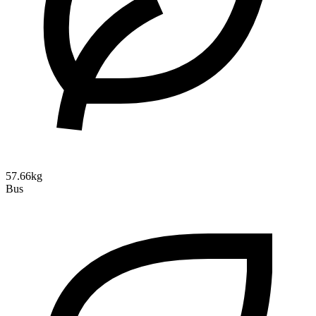
57.66kg
Bus