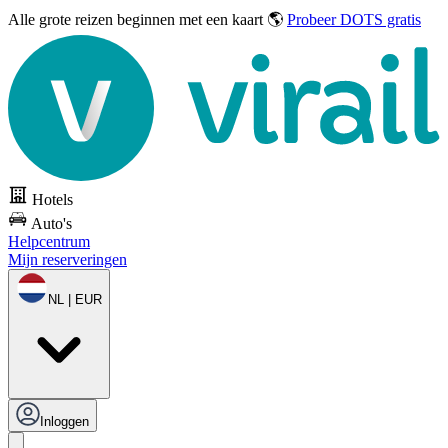
Alle grote reizen
beginnen met een kaart 🌎
Probeer DOTS gratis
Hotels
Auto's
Helpcentrum
Mijn reserveringen
NL | EUR
Inloggen