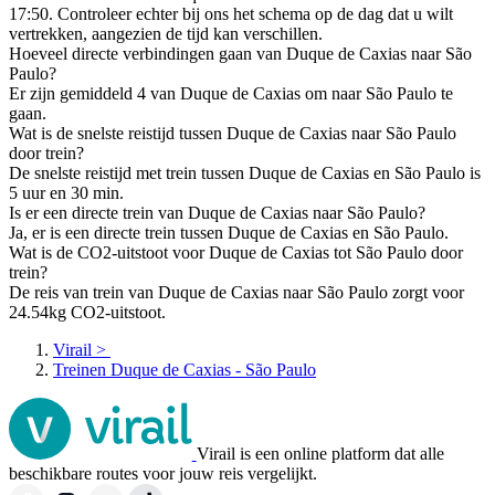
17:50. Controleer echter bij ons het schema op de dag dat u wilt
vertrekken, aangezien de tijd kan verschillen.
Hoeveel directe verbindingen gaan van Duque de Caxias naar São
Paulo?
Er zijn gemiddeld 4 van Duque de Caxias om naar São Paulo te
gaan.
Wat is de snelste reistijd tussen Duque de Caxias naar São Paulo
door trein?
De snelste reistijd met trein tussen Duque de Caxias en São Paulo is
5 uur en 30 min.
Is er een directe trein van Duque de Caxias naar São Paulo?
Ja, er is een directe trein tussen Duque de Caxias en São Paulo.
Wat is de CO2-uitstoot voor Duque de Caxias tot São Paulo door
trein?
De reis van trein van Duque de Caxias naar São Paulo zorgt voor
24.54kg CO2-uitstoot.
Virail
>
Treinen Duque de Caxias - São Paulo
Virail is een online platform dat alle
beschikbare routes voor jouw reis vergelijkt.