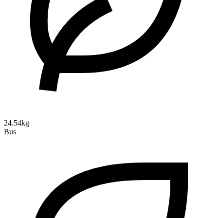
24.54kg
Bus