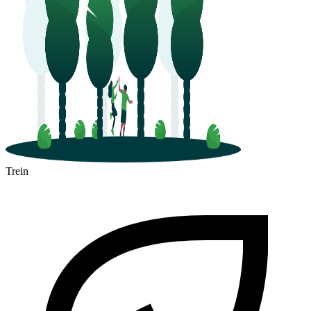
Trein