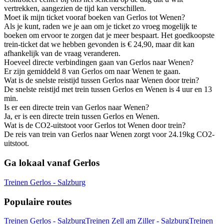
vertrekken, aangezien de tijd kan verschillen.
Moet ik mijn ticket vooraf boeken van Gerlos tot Wenen?
Als je kunt, raden we je aan om je ticket zo vroeg mogelijk te
boeken om ervoor te zorgen dat je meer bespaart. Het goedkoopste
trein-ticket dat we hebben gevonden is € 24,90, maar dit kan
afhankelijk van de vraag veranderen.
Hoeveel directe verbindingen gaan van Gerlos naar Wenen?
Er zijn gemiddeld 8 van Gerlos om naar Wenen te gaan.
Wat is de snelste reistijd tussen Gerlos naar Wenen door trein?
De snelste reistijd met trein tussen Gerlos en Wenen is 4 uur en 13
min.
Is er een directe trein van Gerlos naar Wenen?
Ja, er is een directe trein tussen Gerlos en Wenen.
Wat is de CO2-uitstoot voor Gerlos tot Wenen door trein?
De reis van trein van Gerlos naar Wenen zorgt voor 24.19kg CO2-
uitstoot.
Ga lokaal vanaf Gerlos
Treinen Gerlos - Salzburg
Populaire routes
Treinen Gerlos - Salzburg
Treinen Zell am Ziller - Salzburg
Treinen