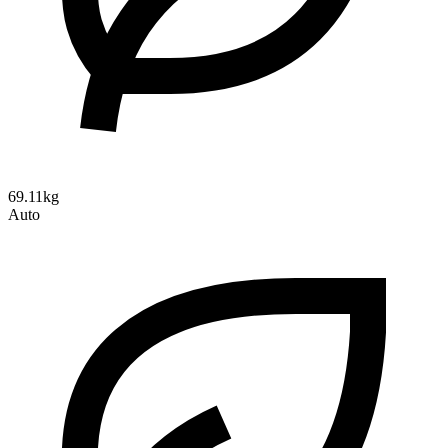
69.11kg
Auto