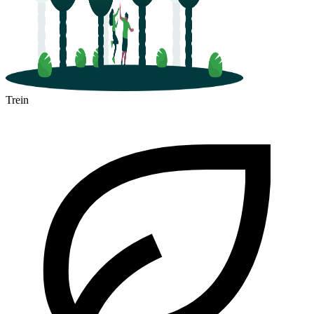
Trein