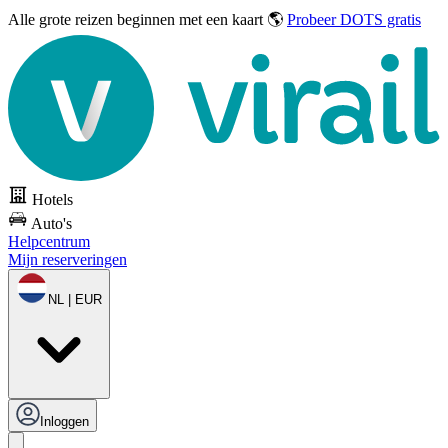
Alle grote reizen
beginnen met een kaart 🌎
Probeer DOTS gratis
Hotels
Auto's
Helpcentrum
Mijn reserveringen
NL | EUR
Inloggen