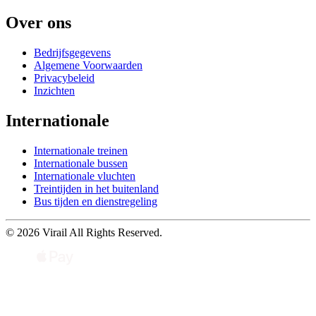
Over ons
Bedrijfsgegevens
Algemene Voorwaarden
Privacybeleid
Inzichten
Internationale
Internationale treinen
Internationale bussen
Internationale vluchten
Treintijden in het buitenland
Bus tijden en dienstregeling
© 2026 Virail All Rights Reserved.