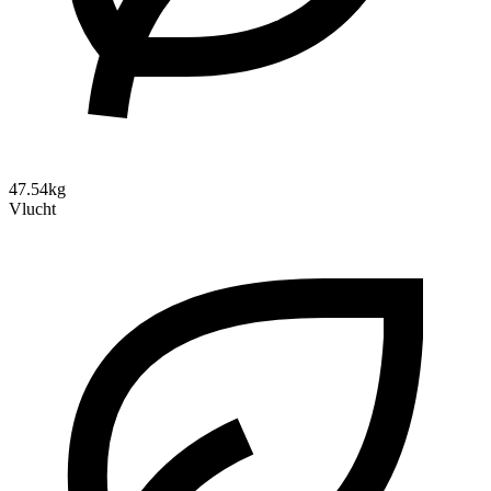
47.54kg
Vlucht