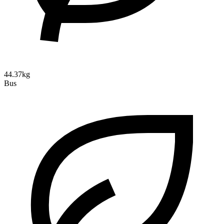
44.37kg
Bus