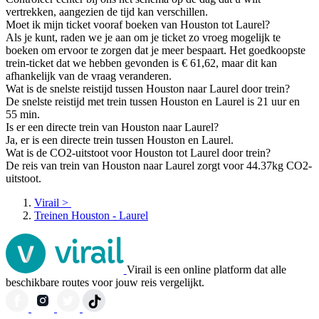
vertrekken, aangezien de tijd kan verschillen.
Moet ik mijn ticket vooraf boeken van Houston tot Laurel?
Als je kunt, raden we je aan om je ticket zo vroeg mogelijk te
boeken om ervoor te zorgen dat je meer bespaart. Het goedkoopste
trein-ticket dat we hebben gevonden is € 61,62, maar dit kan
afhankelijk van de vraag veranderen.
Wat is de snelste reistijd tussen Houston naar Laurel door trein?
De snelste reistijd met trein tussen Houston en Laurel is 21 uur en
55 min.
Is er een directe trein van Houston naar Laurel?
Ja, er is een directe trein tussen Houston en Laurel.
Wat is de CO2-uitstoot voor Houston tot Laurel door trein?
De reis van trein van Houston naar Laurel zorgt voor 44.37kg CO2-
uitstoot.
Virail
>
Treinen Houston - Laurel
Virail is een online platform dat alle
beschikbare routes voor jouw reis vergelijkt.