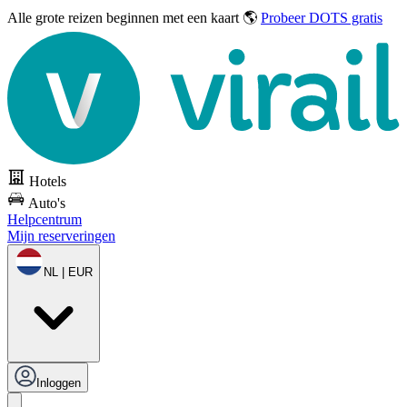
Alle grote reizen
beginnen met een kaart 🌎
Probeer DOTS gratis
Hotels
Auto's
Helpcentrum
Mijn reserveringen
NL | EUR
Inloggen