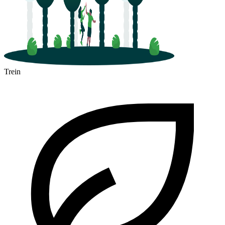
Trein