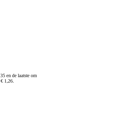
:35 en de laatste om
 € 1,26.