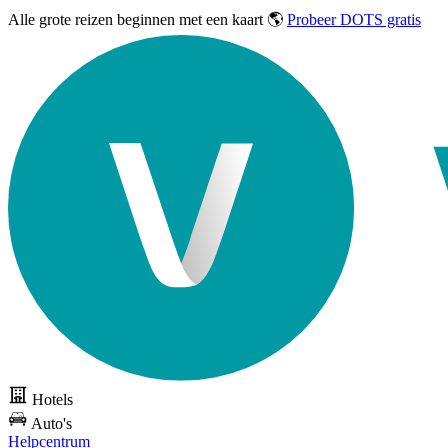
Alle grote reizen
beginnen met een kaart 🌎
Probeer DOTS gratis
Hotels
Auto's
Helpcentrum