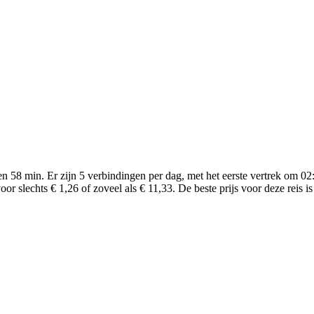
en 58 min. Er zijn 5 verbindingen per dag, met het eerste vertrek om 02
or slechts € 1,26 of zoveel als € 11,33. De beste prijs voor deze reis is