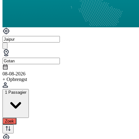
08-08-2026
+ Opbrengst
1 Passagier
Zoek