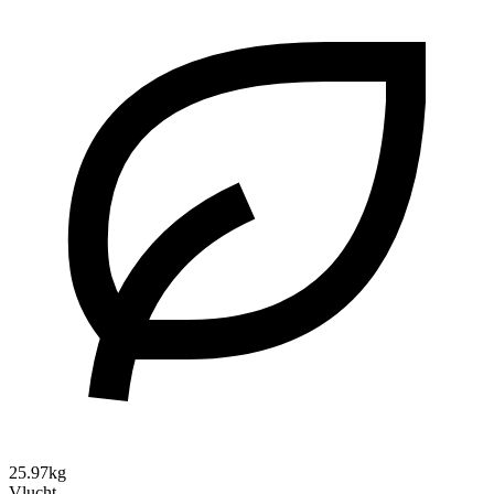
25.97kg
Vlucht