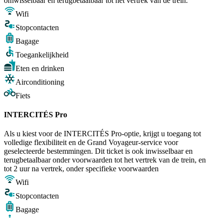
omwisselbaar en terugbetaalbaar tot het vertrek van de trein.
Wifi
Stopcontacten
Bagage
Toegankelijkheid
Eten en drinken
Airconditioning
Fiets
INTERCITÉS Pro
Als u kiest voor de INTERCITÉS Pro-optie, krijgt u toegang tot
volledige flexibiliteit en de Grand Voyageur-service voor
geselecteerde bestemmingen. Dit ticket is ook inwisselbaar en
terugbetaalbaar onder voorwaarden tot het vertrek van de trein, en
tot 2 uur na vertrek, onder specifieke voorwaarden
Wifi
Stopcontacten
Bagage