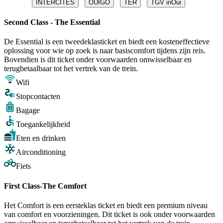
INTERCITÉS
OUIGO
TER
TGV inOui
Second Class - The Essential
De Essential is een tweedeklasticket en biedt een kosteneffectieve
oplossing voor wie op zoek is naar basiscomfort tijdens zijn reis.
Bovendien is dit ticket onder voorwaarden omwisselbaar en
terugbetaalbaar tot het vertrek van de trein.
Wifi
Stopcontacten
Bagage
Toegankelijkheid
Eten en drinken
Airconditioning
Fiets
First Class-The Comfort
Het Comfort is een eersteklas ticket en biedt een premium niveau
van comfort en voorzieningen. Dit ticket is ook onder voorwaarden