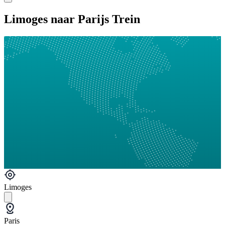
Limoges naar Parijs Trein
Limoges
Paris