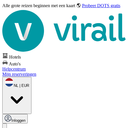
Alle grote reizen
beginnen met een kaart 🌎
Probeer DOTS gratis
Hotels
Auto's
Helpcentrum
Mijn reserveringen
NL | EUR
Inloggen