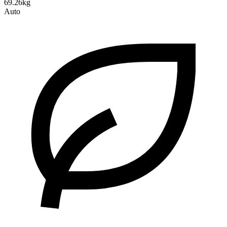
69.26kg
Auto