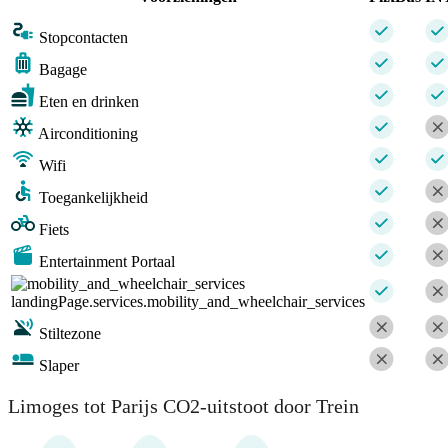
Stopcontacten
Bagage
Eten en drinken
Airconditioning
Wifi
Toegankelijkheid
Fiets
Entertainment Portaal
landingPage.services.mobility_and_wheelchair_services
Stiltezone
Slaper
Limoges tot Parijs CO2-uitstoot door Trein