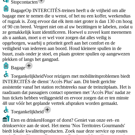
Stopcontacten
Bagage
Op INTERCITÉS-treinen heeft u de vrijheid om alle
bagage mee te nemen die u wenst, of het nu een koffer, weekendtas
of rugzak is. Zorg ervoor dat elk item niet groter is dan 130 cm hoog
of 90 cm breed. Vergeet niet om al uw bezittingen te labelen, zodat u
ze gemakkelijk kunt identificeren. Hoewel u zoveel kunt meenemen
als u aankan, moet u er wel voor zorgen dat alles veilig is
opgeborgen, waarbij u prioriteit geeft aan het comfort en de
veiligheid van iedereen aan boord. Houd kleinere spullen in de
buurt, zoals onder je stoel, en plaats grotere spullen op aangewezen
plekken of langs het gangpad.
Bagage
Toegankelijkheid
Voor reizigers met mobiliteitsproblemen biedt
INTERCITÉS de dienst 'Accès Plus' aan. Dit biedt gerichte
assistentie vanaf het station rechtstreeks naar de treinzitplaats. Het is
raadzaam dat passagiers contact opnemen met 'Accès Plus' nadat ze
hun tickets hebben veiliggesteld en ervoor zorgen dat er ten minste
48 uur vóór het geplande vertrek afspraken worden gemaakt.
Toegankelijkheid
Eten en drinken
Honger of dorst? Geniet van onze eet- en
drinkservice aan de stoel. Het menu 'Nos Territoires Gourmands'
biedt lokale kwaliteitsproducten. Zoek naar deze service op routes