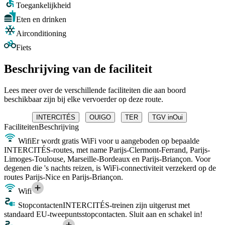
Toegankelijkheid
Eten en drinken
Airconditioning
Fiets
Beschrijving van de faciliteit
Lees meer over de verschillende faciliteiten die aan boord
beschikbaar zijn bij elke vervoerder op deze route.
INTERCITÉS
OUIGO
TER
TGV inOui
Faciliteiten
Beschrijving
Wifi
Er wordt gratis WiFi voor u aangeboden op bepaalde
INTERCITÉS-routes, met name Parijs-Clermont-Ferrand, Parijs-
Limoges-Toulouse, Marseille-Bordeaux en Parijs-Briançon. Voor
degenen die 's nachts reizen, is WiFi-connectiviteit verzekerd op de
routes Parijs-Nice en Parijs-Briançon.
Wifi
Stopcontacten
INTERCITÉS-treinen zijn uitgerust met
standaard EU-tweepuntsstopcontacten. Sluit aan en schakel in!