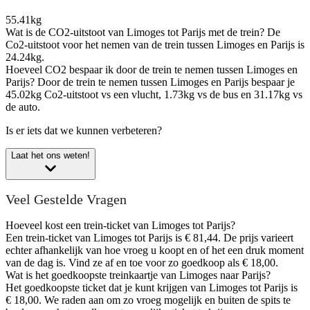
55.41kg
Wat is de CO2-uitstoot van Limoges tot Parijs met de trein?
De
Co2-uitstoot voor het nemen van de trein tussen Limoges en Parijs is
24.24kg.
Hoeveel CO2 bespaar ik door de trein te nemen tussen Limoges en
Parijs?
Door de trein te nemen tussen Limoges en Parijs bespaar je
45.02kg Co2-uitstoot vs een vlucht, 1.73kg vs de bus en 31.17kg vs
de auto.
Is er iets dat we kunnen verbeteren?
Laat het ons weten!
Veel Gestelde Vragen
Hoeveel kost een trein-ticket van Limoges tot Parijs?
Een trein-ticket van Limoges tot Parijs is € 81,44. De prijs varieert
echter afhankelijk van hoe vroeg u koopt en of het een druk moment
van de dag is. Vind ze af en toe voor zo goedkoop als € 18,00.
Wat is het goedkoopste treinkaartje van Limoges naar Parijs?
Het goedkoopste ticket dat je kunt krijgen van Limoges tot Parijs is
€ 18,00. We raden aan om zo vroeg mogelijk en buiten de spits te