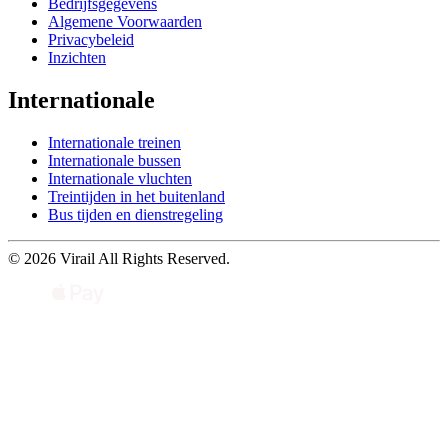
Bedrijfsgegevens
Algemene Voorwaarden
Privacybeleid
Inzichten
Internationale
Internationale treinen
Internationale bussen
Internationale vluchten
Treintijden in het buitenland
Bus tijden en dienstregeling
© 2026 Virail All Rights Reserved.