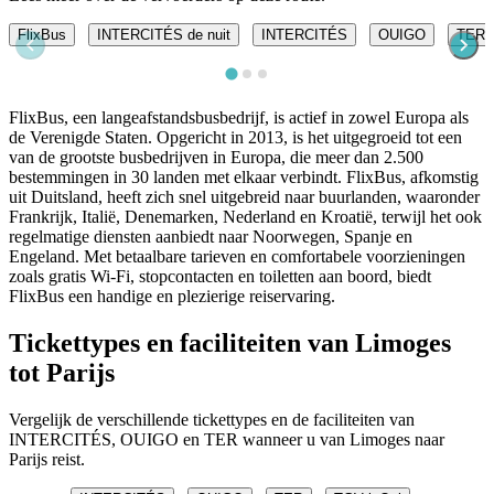
FlixBus
INTERCITÉS de nuit
INTERCITÉS
OUIGO
TER
FlixBus, een langeafstandsbusbedrijf, is actief in zowel Europa als
de Verenigde Staten. Opgericht in 2013, is het uitgegroeid tot een
van de grootste busbedrijven in Europa, die meer dan 2.500
bestemmingen in 30 landen met elkaar verbindt. FlixBus, afkomstig
uit Duitsland, heeft zich snel uitgebreid naar buurlanden, waaronder
Frankrijk, Italië, Denemarken, Nederland en Kroatië, terwijl het ook
regelmatige diensten aanbiedt naar Noorwegen, Spanje en
Engeland. Met betaalbare tarieven en comfortabele voorzieningen
zoals gratis Wi-Fi, stopcontacten en toiletten aan boord, biedt
FlixBus een handige en plezierige reiservaring.
Tickettypes en faciliteiten van Limoges
tot Parijs
Vergelijk de verschillende tickettypes en de faciliteiten van
INTERCITÉS, OUIGO en TER wanneer u van Limoges naar
Parijs reist.